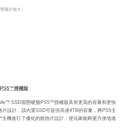
點擊圖片放大↓
碟 PS5™授權版
NVMe™ SSD固態硬盤PS5™授權版具有更高的容量和更快
屬散熱片設計。該內置SSD可提供高達4TB的容量，將PS5主
5™主機進行了優化的散熱片設計，使玩家能夠更方便地進