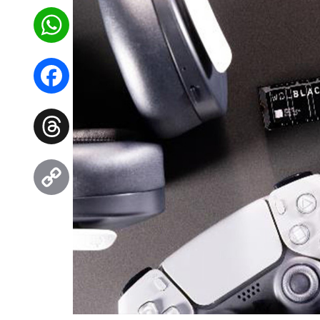
WhatsApp
Facebook
Threads
Copy
Link