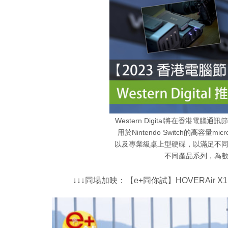
Western Digital將在香港
用於Nintendo Switch的高容
以及專業級桌上型硬碟，以滿足不
不同產品系列，為
↓↓↓同場加映：【e+同你試】HOVERAir 