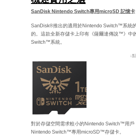
SanDisk Nintendo Switch專用microSD 記憶卡
SanDisk®推出的適用於Nintendo Switch
的。這款全新存儲卡上印有《薩爾達傳說™》中的海
Switch™系統。
↓
對於存儲空間需求較小的Nintendo Switch™用戶
Nintendo Switch™專用microSD™存儲卡。