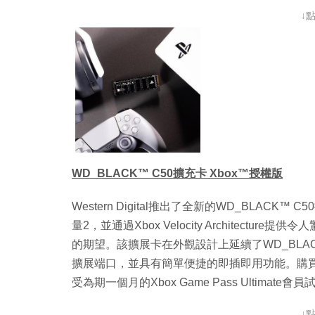
↓
WD_BLACK™ C50擴充卡 Xbox™授權版
Western Digital推出了全新的WD_BLAC
量2，並通過Xbox Velocity Architecture
的期望。該擴展卡在外觀設計上延續了WD_BLACK一
擴展端口，並具有簡單便捷的即插即用功能。購買WD
受為期一個月的Xbox Game Pass Ultimate會
↓