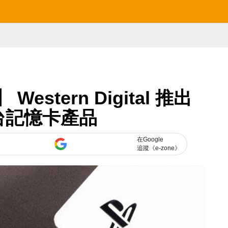
estern Digital 推出
台記憶卡產品
在Google
追蹤《e-zone》