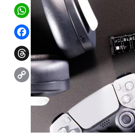
WhatsApp
Facebook
Threads
Copy
Link