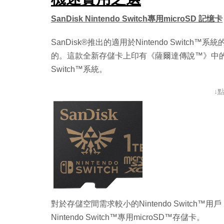
SanDisk Nintendo Switch專用microSD 記憶卡
SanDisk®推出的適用於Nintendo Switch
的。這款全新存儲卡上印有《薩爾達傳說™》中的海
Switch™系統。
↓
對於存儲空間需求較小的Nintendo Switch™用戶
Nintendo Switch™專用microSD™存儲卡。