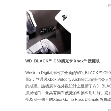
↓
WD_BLACK™ C50擴充卡 Xbox™授權版
Western Digital推出了全新的WD_BLAC
量2，並通過Xbox Velocity Architecture
的期望。該擴展卡在外觀設計上延續了WD_BLACK一
擴展端口，並具有簡單便捷的即插即用功能。購買WD
受為期一個月的Xbox Game Pass Ultimate會
↓