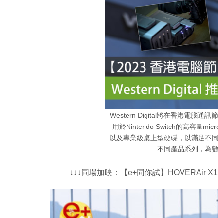
Western Digital將在香港
用於Nintendo Switch的高容
以及專業級桌上型硬碟，以滿足不
不同產品系列，為
↓↓↓同場加映：【e+同你試】HOVERAir 