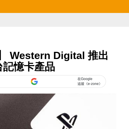
estern Digital 推出
台記憶卡產品
在Google
追蹤《e-zone》