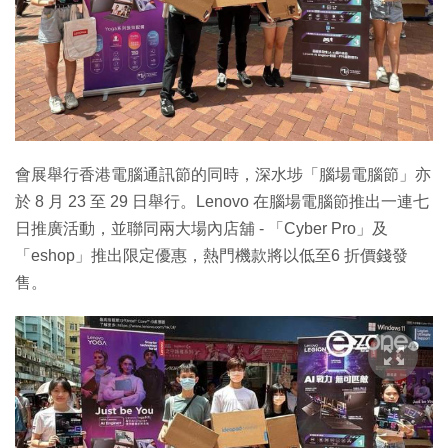
會展舉行香港電腦通訊節的同時，深水埗「腦場電腦節」亦
於 8 月 23 至 29 日舉行。Lenovo 在腦場電腦節推出一連七
日推廣活動，並聯同兩大場內店舖 - 「Cyber Pro」及
「eshop」推出限定優惠，熱門機款將以低至6 折價錢發
售。