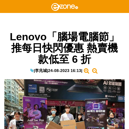
Lenovo「腦場電腦節」
推每日快閃優惠 熱賣機
款低至 6 折
|
李兆城
|
24-08-2023 16:13
|