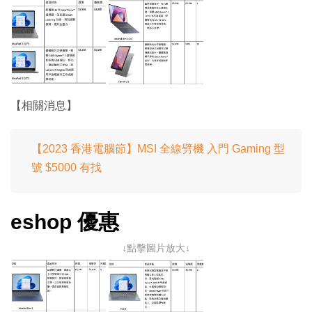
【相關消息】
【2023 香港電腦節】MSI 全線劈機 入門 Gaming 型
號 $5000 有找
eshop 優惠
↓點擊圖片放大↓