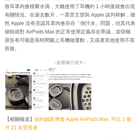
致耳罩內會積聚水滴，大概使用了耳機約 1 小時後就會出現
有關情況。在過去數月，一眾苦主望與 Apple 談判和解，雖
然 Apple 沒有否認耳罩內會存在「倒汗水」問題，但其代表
律師就對 AirPods Max 的正常使用定義存在爭議，並辯稱
原告有可能是長時間戴上耳機做運動，又或者其他使用不當
所致。
↓點擊圖片放大↓
【相關報道】
紐約賊匪專搶 Apple AirPods Max 不出 1 個
月 21 名受害者