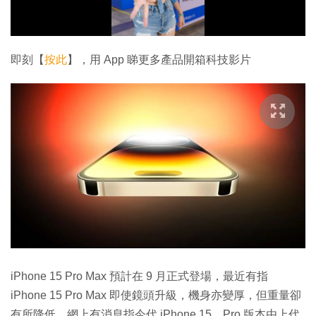
放
影
片
即刻【
按此
】，用 App 睇更多產品開箱科技影片
iPhone 15 Pro Max 預計在 9 月正式登場，最近有指
iPhone 15 Pro Max 即使鏡頭升級，機身亦變厚，但重量卻
有所降低。網上有消息指今代 iPhone 15，Pro 版本由上代