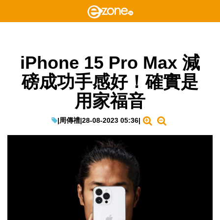
iPhone 15 Pro Max 減
磅成功手感好！確實是
用家福音
|
周傳禮
|
28-08-2023 05:36
|