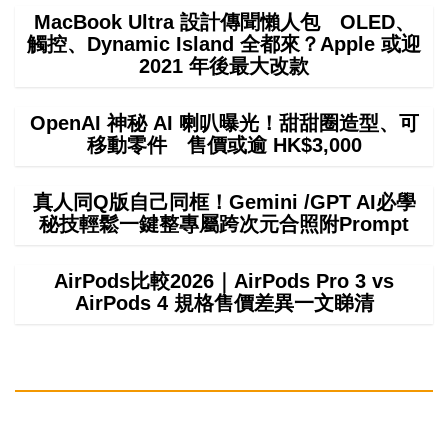
MacBook Ultra 設計傳聞懶人包 OLED、
觸控、Dynamic Island 全都來？Apple 或迎
2021 年後最大改款
OpenAI 神秘 AI 喇叭曝光！甜甜圈造型、可
移動零件 售價或逾 HK$3,000
真人同Q版自己同框！Gemini /GPT AI必學
秘技輕鬆一鍵整專屬跨次元合照附Prompt
AirPods比較2026｜AirPods Pro 3 vs
AirPods 4 規格售價差異一文睇清