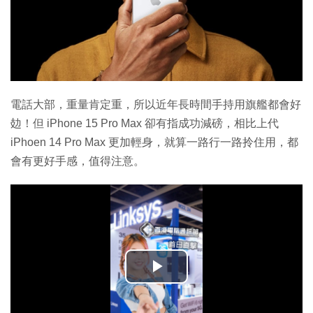
電話大部，重量肯定重，所以近年長時間手持用旗艦都會好
攰！但 iPhone 15 Pro Max 卻有指成功減磅，相比上代
iPhoen 14 Pro Max 更加輕身，就算一路行一路拎住用，都
會有更好手感，值得注意。
播