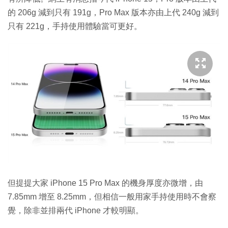
的 206g 減到只有 191g，Pro Max 版本亦由上代 240g 減到
只有 221g，手持使用體驗當可更好。
但提提大家 iPhone 15 Pro Max 的機身厚度亦微增，由
7.85mm 增至 8.25mm，但相信一般用家手持使用時不會察
覺，除非並排兩代 iPhone 才較明顯。