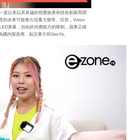
n Pro一直以來以其卓越的視覺效果和技術創新而聞
的未來可能會出現重大變革。目前，Vision
ro-OLED屏幕，但由於供應能力的限制，蘋果正積
國內製造商，如京東方和SeeYa。