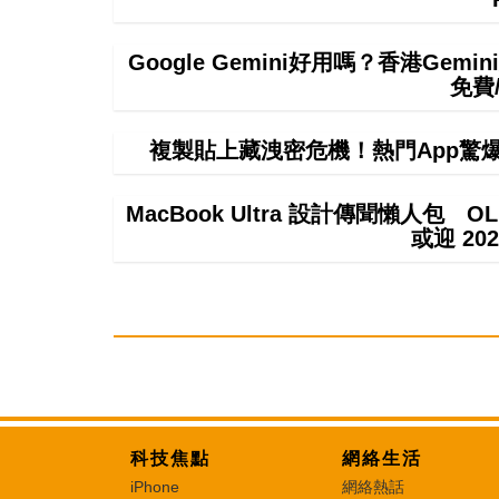
Google Gemini好用嗎？香港Ge
免費
複製貼上藏洩密危機！熱門App驚爆無聲
MacBook Ultra 設計傳聞懶人包 OL
或迎 20
科技焦點
網絡生活
iPhone
網絡熱話