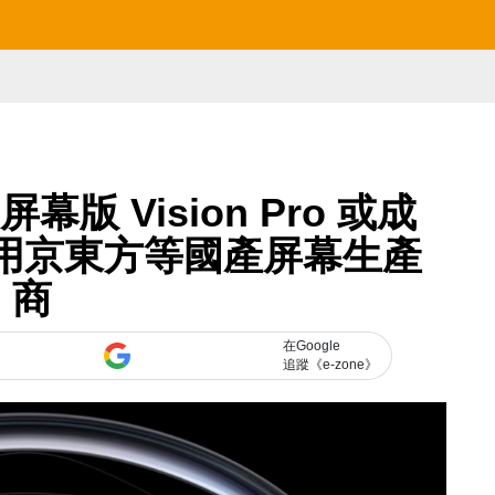
 屏幕版 Vision Pro 或成
 改用京東方等國產屏幕生產
商
在Google
追蹤《e-zone》