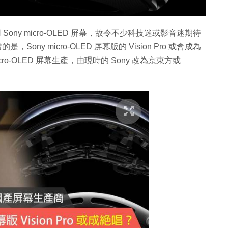
起用 Sony micro-OLED 屏幕，故令不少科技迷或影音迷期待
Sony micro-OLED 屏幕版的 Vision Pro 或會成為
micro-OLED 屏幕生產，由現時的 Sony 改為京東方或