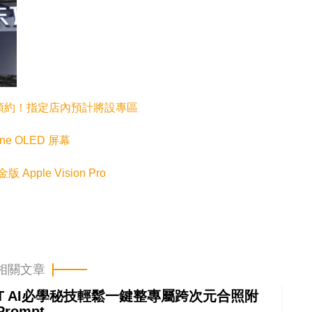
ro 要預約！指定店內預計將設專區
e OLED 屏幕
 Apple Vision Pro
相關文章
GPT AI必學秘技輕鬆一鍵整專屬跨次元合照附
Prompt