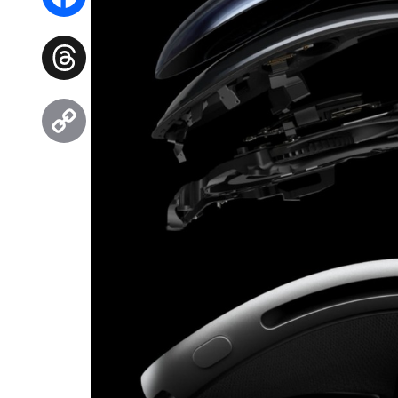
Facebook
Threads
Copy
Link