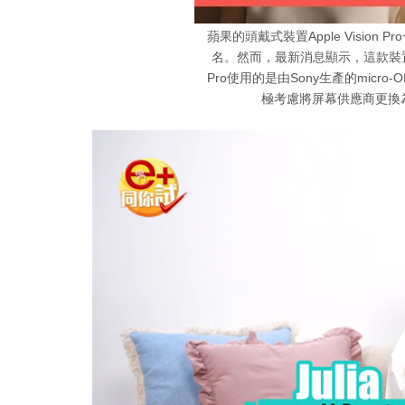
蘋果的頭戴式裝置Apple Visio
名。然而，最新消息顯示，這款裝置
Pro使用的是由Sony生產的mic
極考慮將屏幕供應商更換為