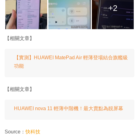
+2
【相關文章】
【實測】HUAWEI MatePad Air 輕薄登場結合旗艦級
功能
【相關文章】
HUAWEI nova 11 輕薄中階機！最大賣點為靚屏幕
Source：
快科技