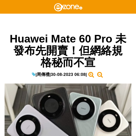
Huawei Mate 60 Pro 未
發布先開賣！但網絡規
格秘而不宣
|
周傳禮
|
30-08-2023 06:08
|