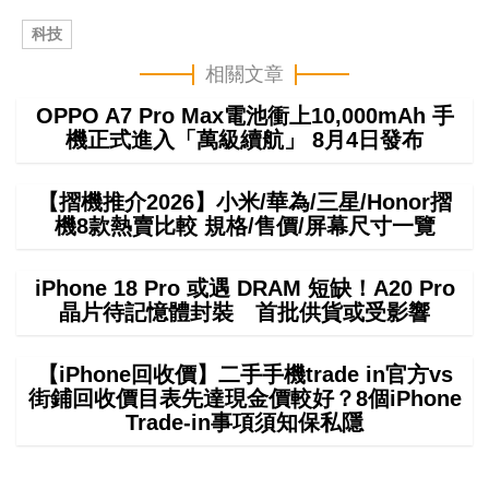
科技
相關文章
OPPO A7 Pro Max電池衝上10,000mAh 手
機正式進入「萬級續航」 8月4日發布
【摺機推介2026】小米/華為/三星/Honor摺
機8款熱賣比較 規格/售價/屏幕尺寸一覽
iPhone 18 Pro 或遇 DRAM 短缺！A20 Pro
晶片待記憶體封裝 首批供貨或受影響
【iPhone回收價】二手手機trade in官方vs
街鋪回收價目表先達現金價較好？8個iPhone
Trade-in事項須知保私隱