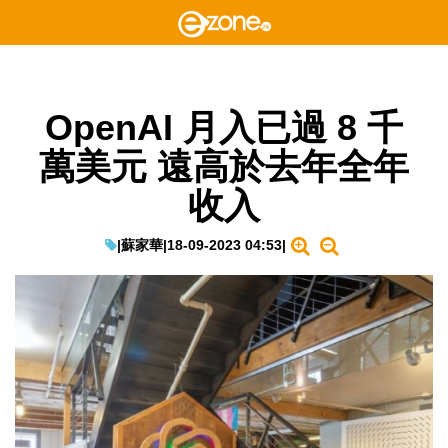
OpenAI 月入已過 8 千
萬美元 遠高於去年全年
收入
|
蘇家華
|
18-09-2023 04:53
|