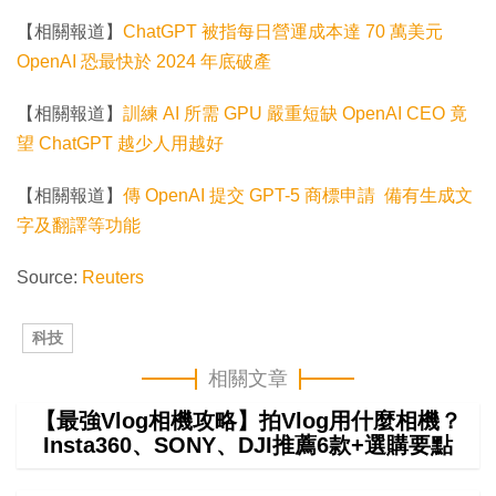
【相關報道】
ChatGPT 被指每日營運成本達 70 萬美元
OpenAI 恐最快於 2024 年底破產
【相關報道】
訓練 AI 所需 GPU 嚴重短缺 OpenAI CEO 竟
望 ChatGPT 越少人用越好
【相關報道】
傳 OpenAI 提交 GPT-5 商標申請 備有生成文
字及翻譯等功能
Source:
Reuters
科技
相關文章
【最強Vlog相機攻略】拍Vlog用什麼相機？
Insta360、SONY、DJI推薦6款+選購要點