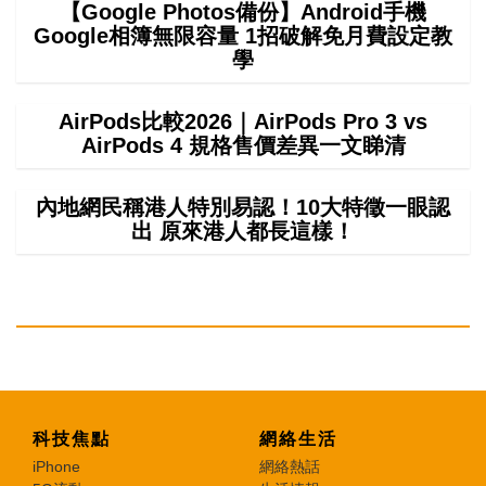
【Google Photos備份】Android手機
Google相簿無限容量 1招破解免月費設定教
學
AirPods比較2026｜AirPods Pro 3 vs
AirPods 4 規格售價差異一文睇清
內地網民稱港人特別易認！10大特徵一眼認
出 原來港人都長這樣！
科技焦點
網絡生活
iPhone
網絡熱話