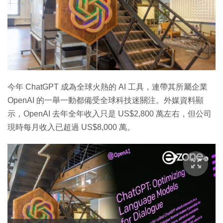
今年 ChatGPT 成為全球火熱的 AI 工具，連帶其所屬企業
OpenAI 的一舉一動都備受全球科技迷關注。外媒資料顯
示，OpenAI 去年全年收入只是 US$2,800 萬左右，但公司
現時每月收入已超過 US$8,000 萬。