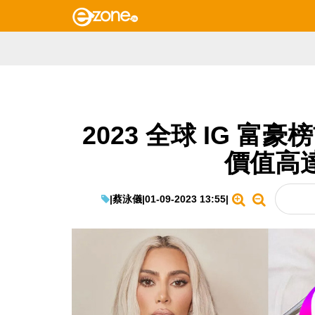
2023 全球 IG 富豪榜
價值高達
|
蔡泳儀
|
01-09-2023 13:55
|