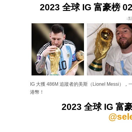
2023 全球 IG 富豪榜 02.
↓
IG 大獲 486M 追蹤者的美斯（Lionel Messi），一
港幣！
2023 全球 IG 富豪
@sel