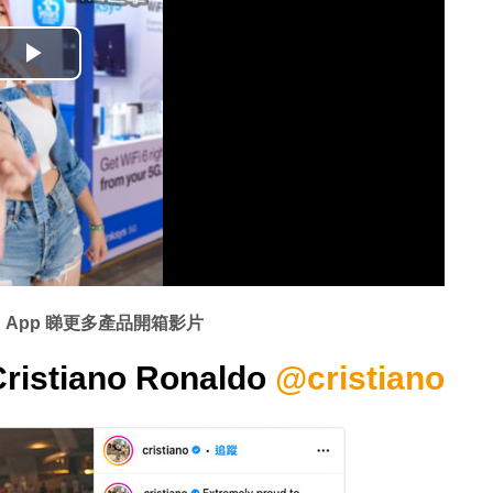
播
放
影
片
 App 睇更多產品開箱影片
ristiano Ronaldo
@cristiano