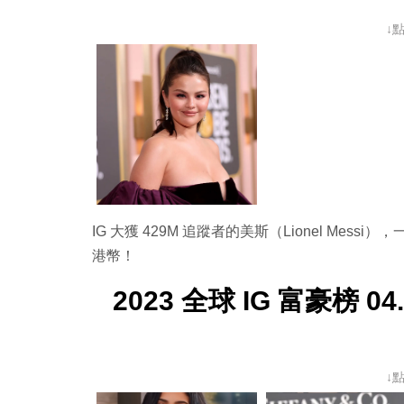
↓
IG 大獲 429M 追蹤者的美斯（Lionel Messi），一
港幣！
2023 全球 IG 富豪榜 04. 
↓