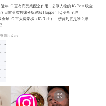
近年 IG 更有商品業配之作用，公眾人物的 IG Post 吸金
？日前英國數據分析網站 Hopper HQ 分析全球
2023 全球 IG 百大富豪榜（IG Rich），榜首到底是誰？跟
名吧！
點擊圖片放大↓