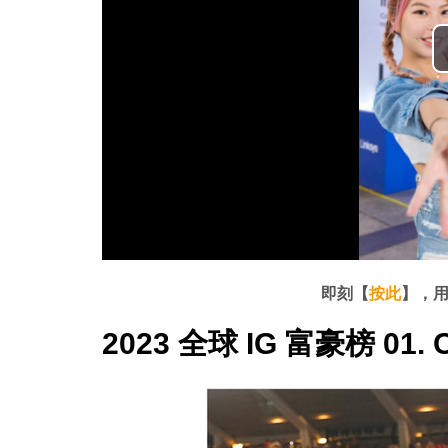
即刻【
按此
】，用
2023 全球 IG 富豪榜 01. C