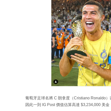
葡萄牙足球名將 C 朗拿度（Cristiano Rona
因此一則 IG Post 價值估算高達 $3,234,000 美