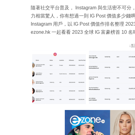
隨著社交平台普及， Instagram 與生活密不可分，
力相當驚人，你有想過一則 IG Post 價值多少錢嗎
Instagram 用戶，以 IG Post 價值作排名整理 
ezone.hk 一起看看 2023 全球 IG 富豪榜首 10 
↓