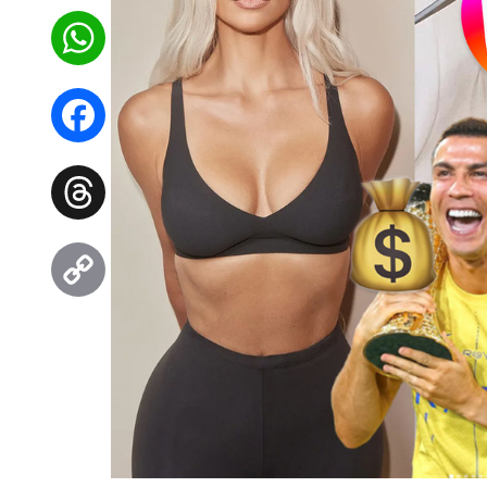
WhatsApp
Facebook
Threads
Copy
Link