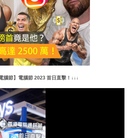
電腦節】電腦節 2023 首日直擊！↓↓↓