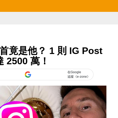
首竟是他？ 1 則 IG Post
 2500 萬！
在Google
追蹤《e-zone》