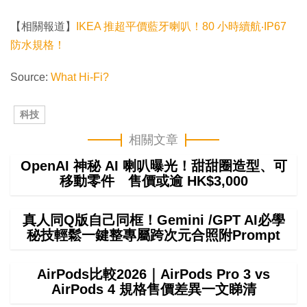
【相關報道】
IKEA 推超平價藍牙喇叭！80 小時續航‧IP67
防水規格！
Source:
What Hi-Fi?
科技
相關文章
OpenAI 神秘 AI 喇叭曝光！甜甜圈造型、可
移動零件 售價或逾 HK$3,000
真人同Q版自己同框！Gemini /GPT AI必學
秘技輕鬆一鍵整專屬跨次元合照附Prompt
AirPods比較2026｜AirPods Pro 3 vs
AirPods 4 規格售價差異一文睇清