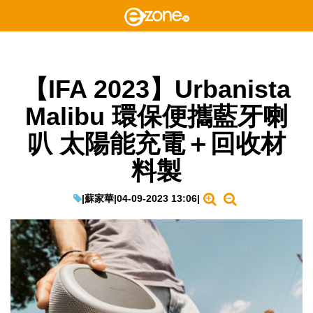
【IFA 2023】Urbanista
Malibu 環保便攜藍牙喇
叭 太陽能充電＋回收材
料製
|
蘇家華
|
04-09-2023 13:06
|