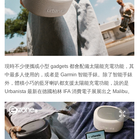
現時不少便攜或小型 gadgets 都會配備太陽能充電功能，其
中最多人使用的，或者是 Garmin 智能手錶。除了智能手錶
外，體積小巧的藍牙喇叭都支援太陽能充電功能，說的是
Urbanista 最新在德國柏林 IFA 消費電子展展出之 Malibu。