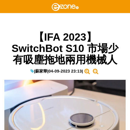
【IFA 2023】
SwitchBot S10 市場少
有吸塵拖地兩用機械人
|
蘇家華
|
04-09-2023 23:13
|