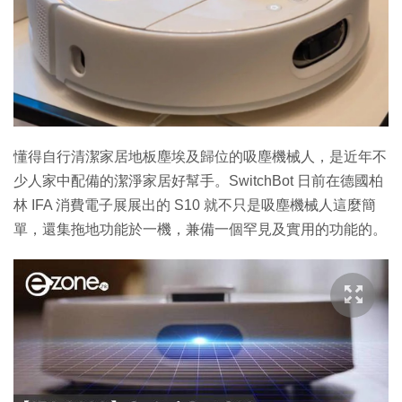
懂得自行清潔家居地板塵埃及歸位的吸塵機械人，是近年不
少人家中配備的潔淨家居好幫手。SwitchBot 日前在德國柏
林 IFA 消費電子展展出的 S10 就不只是吸塵機械人這麼簡
單，還集拖地功能於一機，兼備一個罕見及實用的功能的。