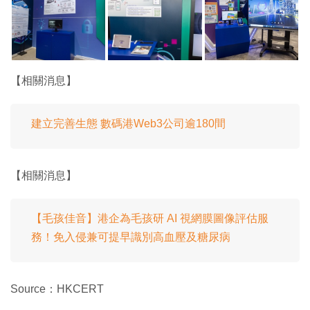
【相關消息】
建立完善生態 數碼港Web3公司逾180間
【相關消息】
【毛孩佳音】港企為毛孩研 AI 視網膜圖像評估服
務！免入侵兼可提早識別高血壓及糖尿病
Source：HKCERT