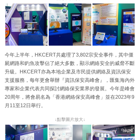
今年上半年，HKCERT共處理了3,802宗安全事件，其中僵
屍網路和釣魚攻擊佔了絕大多數，顯示網絡安全的威脅不斷
升級。HKCERT亦為本地企業及市民提供網絡及資訊保安
支援服務，每年更會舉辦『資訊保安高峰會』，匯集海內外
專家和企業代表共同探討網絡保安業界的發展。今年是峰會
20周年，將會易名為「香港網絡保安高峰會」並在2023年9
月11至12日舉行。
↓點擊圖片放大↓