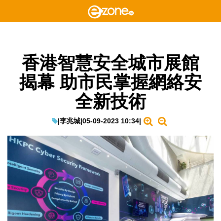
香港智慧安全城市展館
揭幕 助市民掌握網絡安
全新技術
|
李兆城
|
05-09-2023 10:34
|