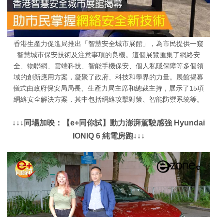
香港生產力促進局推出「智慧安全城市展館」，為市民提供一窺
智慧城市保安技術及注意事項的良機。這個展覽匯集了網絡安
全、物聯網、雲端科技、智能手機保安、個人私隱保障等多個領
域的創新應用方案，凝聚了政府、科技和學界的力量。展館揭幕
儀式由政府保安局局長、生產力局主席和總裁主持，展示了15項
網絡安全解決方案，其中包括網絡攻擊對策、智能防禦系統等。
↓↓↓同場加映：【e+同你試】動力澎湃駕駛感強 Hyundai
IONIQ 6 純電房跑↓↓↓