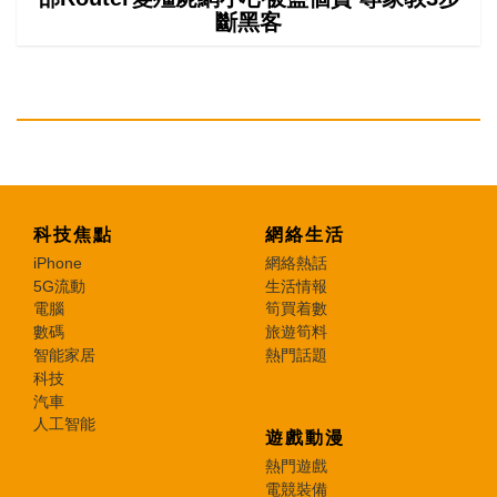
斷黑客
科技焦點
網絡生活
iPhone
網絡熱話
5G流動
生活情報
電腦
筍買着數
數碼
旅遊筍料
智能家居
熱門話題
科技
汽車
人工智能
遊戲動漫
熱門遊戲
電競裝備