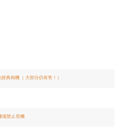
款經典相機（ 大部分仍有售！）
被機場禁止登機