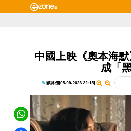
中國上映《奧本海默
成「黑
|
蔡泳儀
|
05-09-2023 22:15
|
WhatsApp