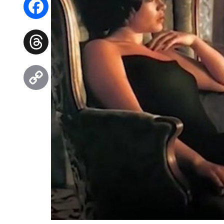
Facebook
Threads
Copy
Link