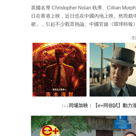
英國名導 Christopher Nolan 執導、Cillian 
日在香港上映，近日也在中國內地上映。然而戲中
裙」，引起不少觀眾熱論。中國官媒《環球時報
↓
↓↓↓同場加映：【e+同你試】動力澎湃駕駛