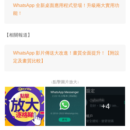
WhatsApp 全新桌面應用程式登場！升級兩大實用功
能！
【相關報道】
WhatsApp 影片傳送大改進！畫質全面提升！【附設
定及畫質比較】
↓點擊圖片放大↓
+4