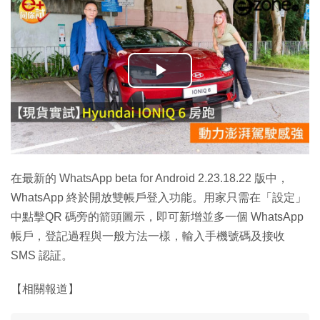
播
放
影
片
在最新的 WhatsApp beta for Android 2.23.18.22 版中，
WhatsApp 終於開放雙帳戶登入功能。用家只需在「設定」
中點擊QR 碼旁的箭頭圖示，即可新增並多一個 WhatsApp
帳戶，登記過程與一般方法一樣，輸入手機號碼及接收
SMS 認証。
【相關報道】