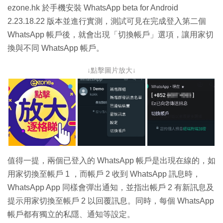
ezone.hk 於手機安裝 WhatsApp beta for Android
2.23.18.22 版本並進行實測，測試可見在完成登入第二個
WhatsApp 帳戶後，就會出現「切換帳戶」選項，讓用家切
換與不同 WhatsApp 帳戶。
↓點擊圖片放大↓
值得一提，兩個已登入的 WhatsApp 帳戶是出現在線的，如
用家切換至帳戶 1 ，而帳戶 2 收到 WhatsApp 訊息時，
WhatsApp App 同樣會彈出通知，並指出帳戶 2 有新訊息及
提示用家切換至帳戶 2 以回覆訊息。同時，每個 WhatsApp
帳戶都有獨立的私隱、通知等設定。