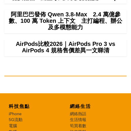
阿里巴巴發佈 Qwen 3.8-Max 2.4 萬億參
數、100 萬 Token 上下文 主打編程、辦公
及多模態能力
AirPods比較2026｜AirPods Pro 3 vs
AirPods 4 規格售價差異一文睇清
科技焦點
網絡生活
iPhone
網絡熱話
5G流動
生活情報
電腦
筍買着數