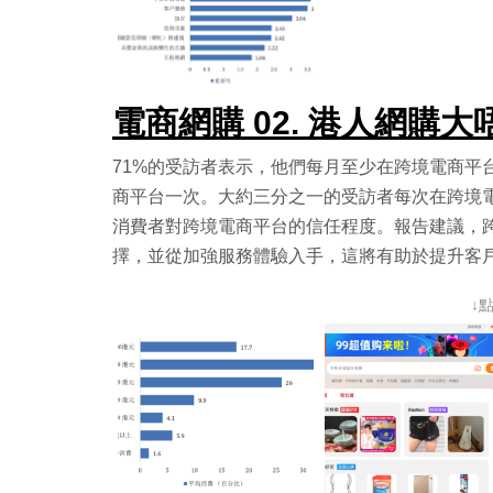
電商網購 02. 港人網購
71%的受訪者表示，他們每月至少在跨境電商平
商平台一次。大約三分之一的受訪者每次在跨境電
消費者對跨境電商平台的信任程度。報告建議，
擇，並從加強服務體驗入手，這將有助於提升客
↓