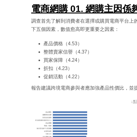
電商網購 01. 網購主因
調查首先了解到消費者在選擇或購買電商平台上
下五個因素，數值愈高即更重要之因素：
產品價格（4.53）
整體賣家信譽（4.37）
買家保障（4.24）
折扣（4.23）
促銷活動（4.22）
報告建議跨境電商參與者應加強產品性價比，並
↓