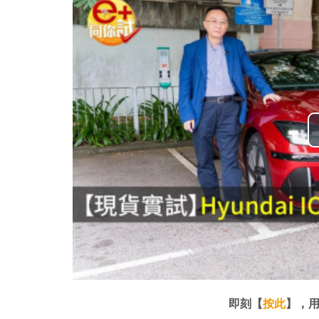
即刻【
按此
】，用