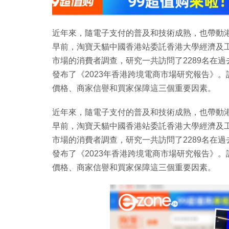
近年來，隨電子支付的普及和技術成熟，也帶動
早前，淘寶天貓中國香港站委託香港大學經濟及
市場的消費者調查，研究一共訪問了2289名在過
發布了《2023年香港跨境電商市場研究報告》
價格、商家信譽和買家保障這三個重要因素。
近年來，隨電子支付的普及和技術成熟，也帶動
早前，淘寶天貓中國香港站委託香港大學經濟及
市場的消費者調查，研究一共訪問了2289名在過
發布了《2023年香港跨境電商市場研究報告》
價格、商家信譽和買家保障這三個重要因素。