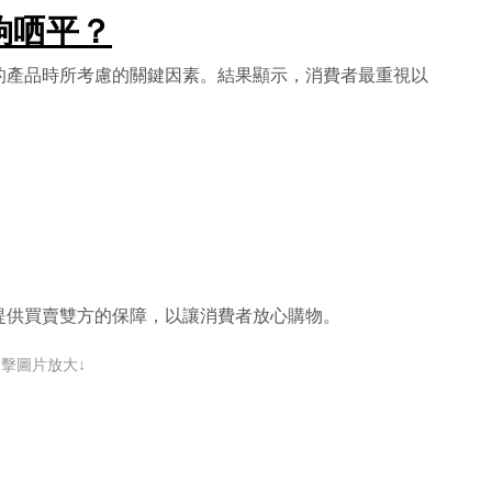
係夠哂平？
的產品時所考慮的關鍵因素。結果顯示，消費者最重視以
提供買賣雙方的保障，以讓消費者放心購物。
點擊圖片放大↓