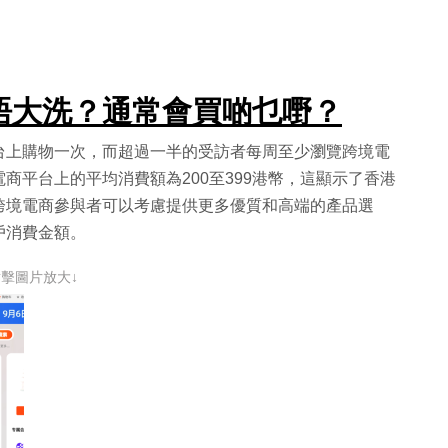
大唔大洗？通常會買啲乜嘢？
台上購物一次，而超過一半的受訪者每周至少瀏覽跨境電
商平台上的平均消費額為200至399港幣，這顯示了香港
跨境電商參與者可以考慮提供更多優質和高端的產品選
戶消費金額。
點擊圖片放大↓