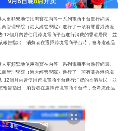
港人更頻繁地使用淘寶在內等一系列電商平台進行網購。
工商管理學院（港大經管學院）進行了一項有關香港跨境
去 12個月內曾使用跨境電商平台進行消費的香港居民，並
。該報告指出，消費者在選擇跨境電商平台時，會考慮產品
港人更頻繁地使用淘寶在內等一系列電商平台進行網購。
工商管理學院（港大經管學院）進行了一項有關香港跨境
去 12個月內曾使用跨境電商平台進行消費的香港居民，並
。該報告指出，消費者在選擇跨境電商平台時，會考慮產品