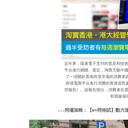
近年來，隨著電子支付的普及和技
平台進行網購。最近，淘寶天貓中
了一項關於香港跨境市場的消費者調
跨境電商平台進行消費的香港居民參
究報告》。該報告指出，消費者在
和買家保
↓↓↓同場加映：【e+同你試】動力澎湃駕駛