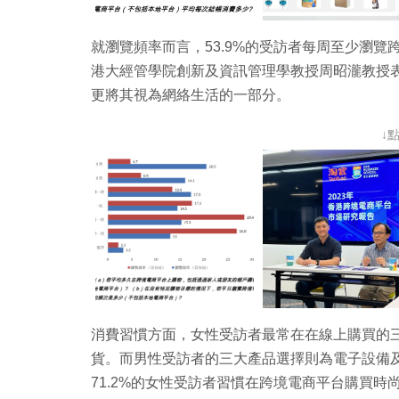
就瀏覽頻率而言，53.9%的受訪者每周至少瀏覽
港大經管學院創新及資訊管理學教授周昭瀧教授
更將其視為網絡生活的一部分。
↓
消費習慣方面，女性受訪者最常在在線上購買的
貨。而男性受訪者的三大產品選擇則為電子設備
71.2%的女性受訪者習慣在跨境電商平台購買時