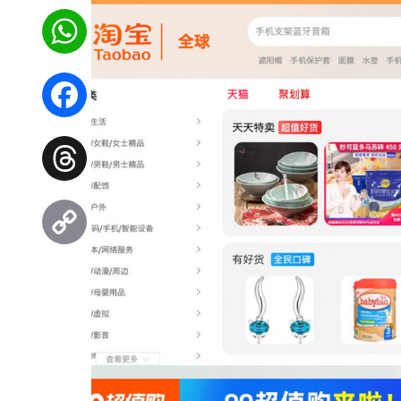
WhatsApp
Facebook
Threads
Copy
Link