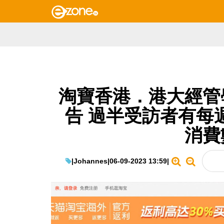
淘寶香港．港大經管
告 過半受訪者有每
消費
|
Johannes
|
06-09-2023 13:59
|