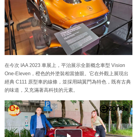
在今次 IAA 2023 車展上，平治展示全新概念車型 Vision
One-Eleven，橙色的外塗裝相當搶眼。它在外觀上展現出
經典 C111 原型車的線條，並採用鷗翼門為特色，既有古典
的味道，又充滿著高科技的元素。