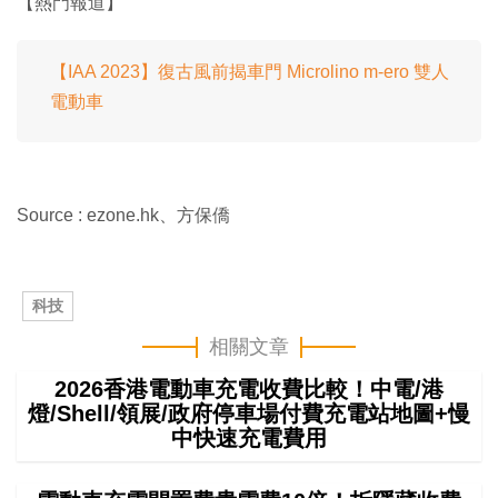
【熱門報道】
【IAA 2023】復古風前揭車門 Microlino m-ero 雙人
電動車
Source : ezone.hk、方保僑
科技
相關文章
2026香港電動車充電收費比較！中電/港
燈/Shell/領展/政府停車場付費充電站地圖+慢
中快速充電費用