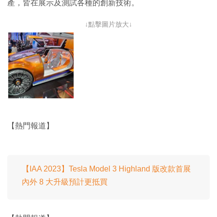
產，皆在展示及測試各種的創新技術。
↓點擊圖片放大↓
【熱門報道】
【IAA 2023】Tesla Model 3 Highland 版改款首展
內外 8 大升級預計更抵買