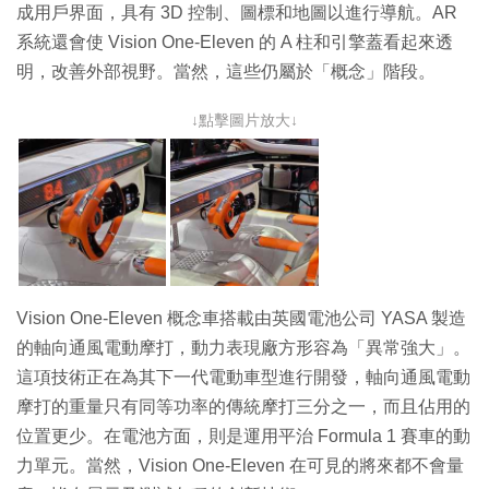
成用戶界面，具有 3D 控制、圖標和地圖以進行導航。AR
系統還會使 Vision One-Eleven 的 A 柱和引擎蓋看起來透
明，改善外部視野。當然，這些仍屬於「概念」階段。
↓點擊圖片放大↓
Vision One-Eleven 概念車搭載由英國電池公司 YASA 製造
的軸向通風電動摩打，動力表現廠方形容為「異常強大」。
這項技術正在為其下一代電動車型進行開發，軸向通風電動
摩打的重量只有同等功率的傳統摩打三分之一，而且佔用的
位置更少。在電池方面，則是運用平治 Formula 1 賽車的動
力單元。當然，Vision One-Eleven 在可見的將來都不會量