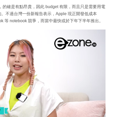
家來說，的確是有點昂貴，因此 budget 有限，而且只是需要用電
。不過台灣一份新報告表示，Apple 現正開發低成本
ook 等 notebook 競爭，而當中最快或於下年下半年推出。