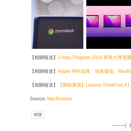
【相關報道】
U-Mac Program 2023 再推大專電腦
【相關報道】
Apple 明年或推「地表最強」MacBoo
【相關報道】
【開箱實測】Lenovo ThinkPad 
Source:
MacRumors
科技