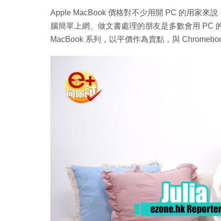
Apple MacBook 價格對不少用開 PC 的用
腦簡單上網、做文書處理的朋友是多數會用 PC 的
MacBook 系列，以平價作為賣點，與 Chromeb