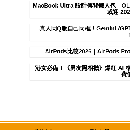
MacBook Ultra 設計傳聞懶人包 OL
或迎 20
真人同Q版自己同框！Gemini /
AirPods比較2026｜AirPods P
港女必備！《男友照相機》爆紅 AI
費