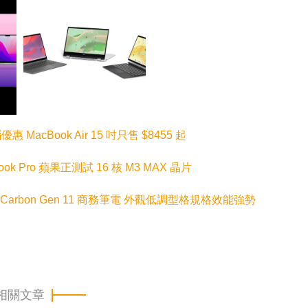
優惠 MacBook Air 15 吋只售 $8455 起
k Pro 蘋果正測試 16 核 M3 MAX 晶片
X1 Carbon Gen 11 商務筆電 外觀低調型格規格效能強勢
相關文章