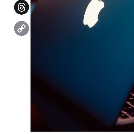
Facebook
Threads
Copy
Link