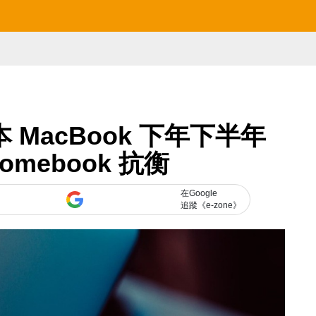
本 MacBook 下年下半年
omebook 抗衡
在Google
追蹤《e-zone》