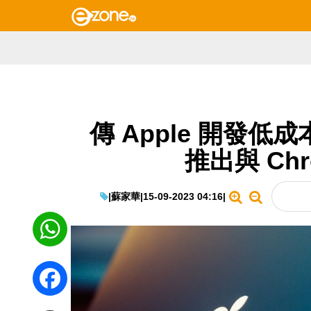
傳 Apple 開發低成
推出與 Chr
|
蘇家華
|
15-09-2023 04:16
|
WhatsApp