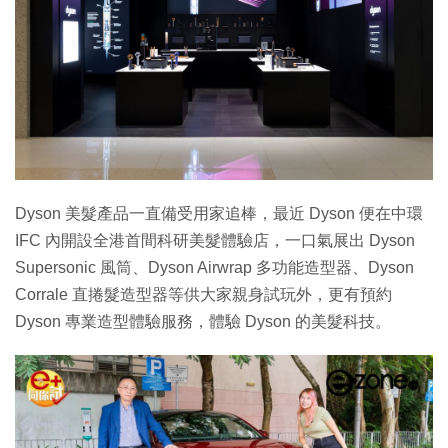
Dyson 美髮產品一直備受用家追棒，最近 Dyson 便在中環
IFC 內開設全港首間科研美髮體驗店，一口氣展出 Dyson
Supersonic 風筒、Dyson Airwrap 多功能造型器、Dyson
Corrale 直捲髮造型器等供大家親身試玩外，更有預約
Dyson 專業造型體驗服務，體驗 Dyson 的美髮科技。