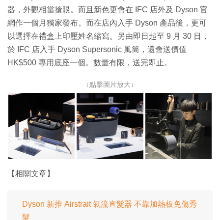
器，外觀相當搶眼。而且新色更會在 IFC 店外及 Dyson 官
網作一個月獨家發布。而在店內入手 Dyson 產品後，更可
以選擇在禮盒上印壓姓名縮寫。另由即日起至 9 月 30 日，
於 IFC 店入手 Dyson Supersonic 風筒，還會送價值
HK$500 專用底座一個。數量有限，送完即止。
↓點擊圖片放大↓
【相關文章】
Dyson 新推 Airstrait 氣流直髮器 不靠加熱板免傷秀
髮