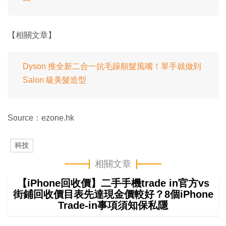
【相關文章】
Dyson 推全新二合一抗毛躁順髮風嘴！單手就做到
Salon 級美髮造型
Source：ezone.hk
科技
相關文章
【iPhone回收價】二手手機trade in官方vs
街鋪回收價目表先達現金價較好？8個iPhone
Trade-in事項須知保私隱