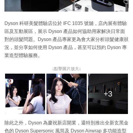
Dyson 科研美髮體驗店位於 IFC 1035 號舖，店內展有體驗
區及互動展區，展示 Dyson 產品如何協助用家解決日常面
對的頭髮問題。Dyson 產品專家更為會大家分析頭髮健康狀
況，並分享如何使用 Dyson 產品，甚至可以預約 Dyson 專
業造型體驗服務。
↓點擊圖片放大↓
+3
除此之外，Dyson 為慶祝新店開業，還特別推出全新玄黑金
色的 Dyson Supersonic 風筒及 Dyson Airwrap 多功能造型