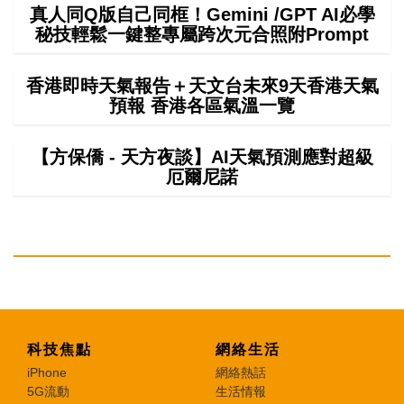
真人同Q版自己同框！Gemini /GPT AI必學
秘技輕鬆一鍵整專屬跨次元合照附Prompt
香港即時天氣報告＋天文台未來9天香港天氣
預報 香港各區氣溫一覽
【方保僑 - 天方夜談】AI天氣預測應對超級
厄爾尼諾
科技焦點
網絡生活
iPhone
網絡熱話
5G流動
生活情報