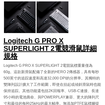
Logitech G PRO X
SUPERLIGHT 2電競滑鼠詳細
規格
Logitech G PRO X SUPERLIGHT 2電競鼠標重量僅為
60g。這款新滑鼠配備了全新的HERO 2傳感器，具有每秒
500英寸的追踪速度和高達32,000 DPI的分辨率。其獨特的
雙陣列設計擴大了工作範圍，即使在抬起或傾斜滑鼠時也能
保持追踪。其他功能還包括2K回報率、USB-C連接、長達
95小時的電池壽命、與POWERPLAY兼容、更大的陣列尺
寸和最佳的每秒25kHz的最大幀率。無添加PTFE鼠標腳提