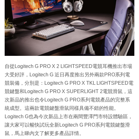
自從Logitech G PRO X 2 LIGHTSPEED電競耳機推出市場
大受好評，Logitech G 近日再度推出另外兩款PRO系列電
競裝備，分別是：Logitech G PRO X TKL LIGHTSPEED電
競鍵盤和Logitech G PRO X SUPERLIGHT 2電競滑鼠，這
次新品的推出也令Logitech G PRO系列電競產品的完整系
統成型。這兩款電競鍵盤滑鼠同樣具備不錯的性能。
Logitech G也為今次新品上市在兩間豐澤門市特設體驗區，
讓大家可以暢快試玩全新Logitech G PRO系列電競鍵盤滑
鼠，馬上睇內文了解更多產品詳情。