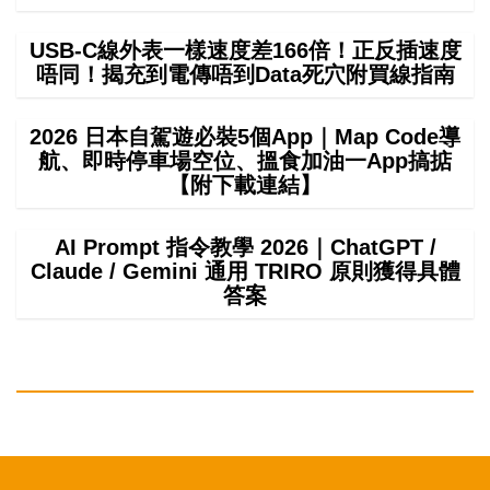
USB-C線外表一樣速度差166倍！正反插速度
唔同！揭充到電傳唔到Data死穴附買線指南
2026 日本自駕遊必裝5個App｜Map Code導
航、即時停車場空位、搵食加油一App搞掂
【附下載連結】
AI Prompt 指令教學 2026｜ChatGPT /
Claude / Gemini 通用 TRIRO 原則獲得具體
答案