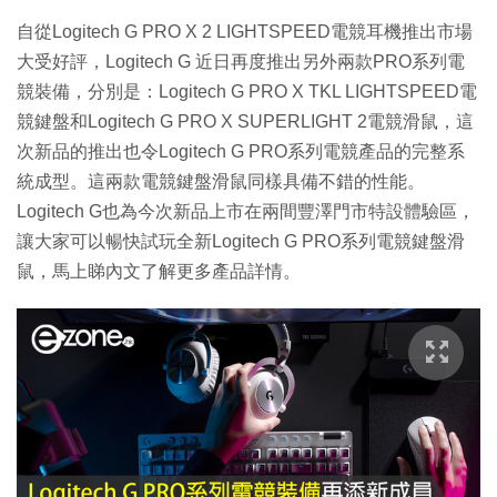
自從Logitech G PRO X 2 LIGHTSPEED電競耳機推出市場
大受好評，Logitech G 近日再度推出另外兩款PRO系列電
競裝備，分別是：Logitech G PRO X TKL LIGHTSPEED電
競鍵盤和Logitech G PRO X SUPERLIGHT 2電競滑鼠，這
次新品的推出也令Logitech G PRO系列電競產品的完整系
統成型。這兩款電競鍵盤滑鼠同樣具備不錯的性能。
Logitech G也為今次新品上市在兩間豐澤門市特設體驗區，
讓大家可以暢快試玩全新Logitech G PRO系列電競鍵盤滑
鼠，馬上睇內文了解更多產品詳情。