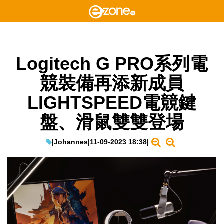
Logitech G PRO系列電
競裝備再添新成員
LIGHTSPEED電競鍵
盤、滑鼠雙雙登場
|
Johannes
|
11-09-2023 18:38
|