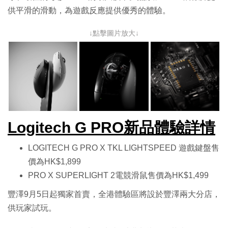
供平滑的滑動，為遊戲反應提供優秀的體驗。
↓點擊圖片放大↓
Logitech G PRO新品體驗詳情
LOGITECH G PRO X TKL LIGHTSPEED 遊戲鍵盤售
價為HK$1,899
PRO X SUPERLIGHT 2電競滑鼠售價為HK$1,499
豐澤9月5日起獨家首賣，全港體驗區將設於豐澤兩大分店，
供玩家試玩。