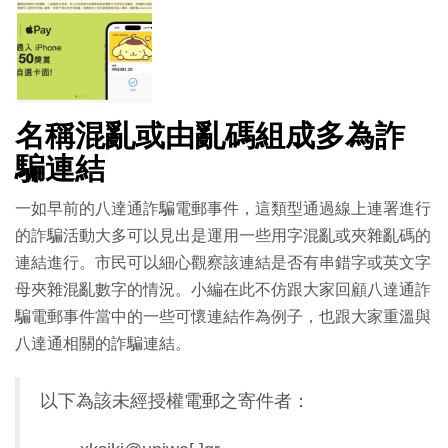
名稱混亂或由亂碼組成多為詐
騙連結
一如早前的八達通詐騙電郵事件，這類型通過線上連署進行
的詐騙活動大多可以見出是運用一些用字混亂或夾雜亂碼的
連結進行。市民可以細心觀察該連結是否有串錯字或英文字
母夾雜混亂數字的情況。小編在此不仿跟大家回顧八達通詐
騙電郵事件當中的一些可懷連結作為例子，也跟大家重溫與
八達通相關的詐騙連結。
以下為該未經授權電郵之寄件者：