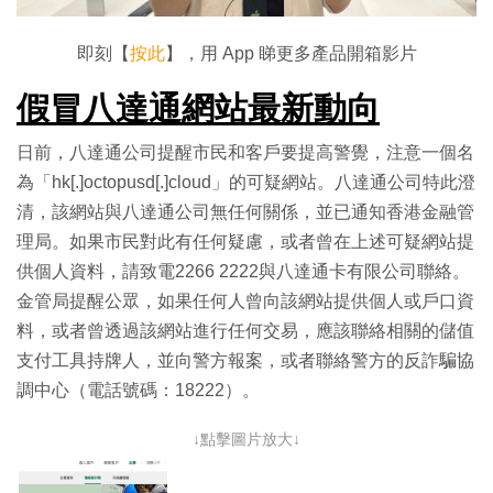
影
片
即刻【
按此
】，用 App 睇更多產品開箱影片
假冒八達通網站最新動向
日前，八達通公司提醒市民和客戶要提高警覺，注意一個名
為「hk[.]octopusd[.]cloud」的可疑網站。八達通公司特此澄
清，該網站與八達通公司無任何關係，並已通知香港金融管
理局。如果市民對此有任何疑慮，或者曾在上述可疑網站提
供個人資料，請致電2266 2222與八達通卡有限公司聯絡。
金管局提醒公眾，如果任何人曾向該網站提供個人或戶口資
料，或者曾透過該網站進行任何交易，應該聯絡相關的儲值
支付工具持牌人，並向警方報案，或者聯絡警方的反詐騙協
調中心（電話號碼：18222）。
↓點擊圖片放大↓