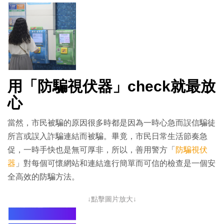
用「防騙視伏器」check就最放
心
當然，市民被騙的原因很多時都是因為一時心急而誤信騙徒
所言或誤入詐騙連結而被騙。畢竟，市民日常生活節奏急
促，一時手快也是無可厚非，所以，善用警方「
防騙視伏
器
」對每個可懷網站和連結進行簡單而可信的檢查是一個安
全高效的防騙方法。
↓點擊圖片放大↓