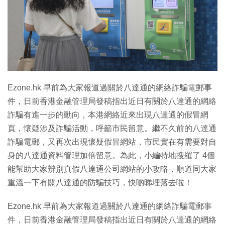
Ezone.hk 早前為大家報道過關於八達通的網絡詐騙電郵事
件，日前香港金融管理局發稿指出近日有關於八達通的網絡
詐騙有進一步的動向，本港網絡近來出現八達通的假冒網
頁，懷疑涉及詐騙活動，呼籲市民留意。繼不久前的八達通
詐騙電郵，又再次出現懷疑假冒網站，市民實在有需要對自
身的八達通資料管理加倍留意。為此，小編特地搜羅了 4個
能幫助大家辨別真假八達通公司網站的小攻略，順道同大家
重溫一下有關八達通的防騙技巧，快啲睇埋落去啦！
Ezone.hk 早前為大家報道過關於八達通的網絡詐騙電郵事
件，日前香港金融管理局發稿指出近日有關於八達通的網絡