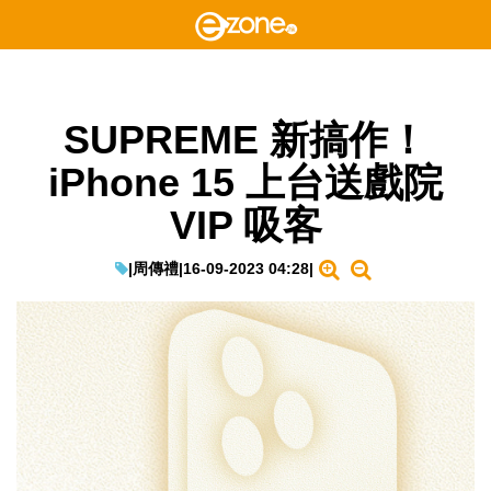
SUPREME 新搞作！
iPhone 15 上台送戲院
VIP 吸客
|
周傳禮
|
16-09-2023 04:28
|