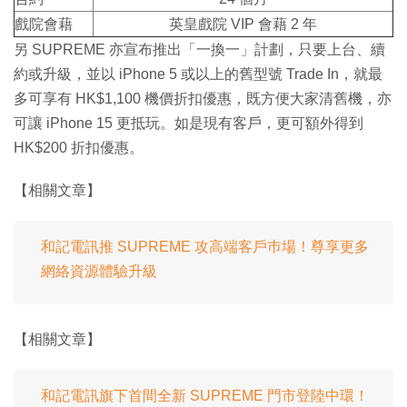
戲院會藉
英皇戲院 VIP 會藉 2 年
另 SUPREME 亦宣布推出「一換一」計劃，只要上台、續
約或升級，並以 iPhone 5 或以上的舊型號 Trade In，就最
多可享有 HK$1,100 機價折扣優惠，既方便大家清舊機，亦
可讓 iPhone 15 更抵玩。如是現有客戶，更可額外得到
HK$200 折扣優惠。
【相關文章】
和記電訊推 SUPREME 攻高端客戶巿場！尊享更多
網絡資源體驗升級
【相關文章】
和記電訊旗下首間全新 SUPREME 門市登陸中環！