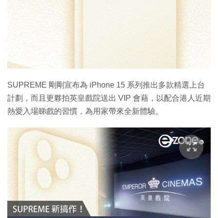
SUPREME 剛剛宣布為 iPhone 15 系列推出多款精選上台
計劃，而且更夥拍英皇戲院送出 VIP 會藉，以配合港人近期
熱愛入場睇戲的習慣，為用家帶來全新體驗。