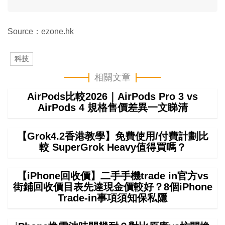
Source：ezone.hk
科技
相關文章
AirPods比較2026｜AirPods Pro 3 vs
AirPods 4 規格售價差異一文睇清
【Grok4.2香港教學】免費使用/付費計劃比
較 SuperGrok Heavy值得買嗎？
【iPhone回收價】二手手機trade in官方vs
街鋪回收價目表先達現金價較好？8個iPhone
Trade-in事項須知保私隱