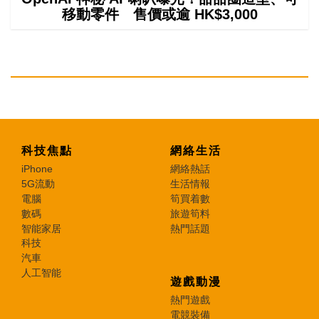
移動零件 售價或逾 HK$3,000
科技焦點
網絡生活
iPhone
網絡熱話
5G流動
生活情報
電腦
筍買着數
數碼
旅遊筍料
智能家居
熱門話題
科技
汽車
人工智能
遊戲動漫
熱門遊戲
電競裝備