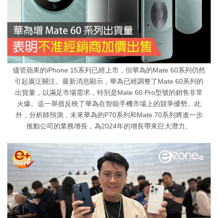
儘管蘋果的iPhone 15系列已經上市，但華為的Mate 60系列仍然
引起廣泛關注。最新消息顯示，華為已經調整了Mate 60系列的
出貨量，以滿足市場需求，特別是Mate 60 Pro型號的銷售非常
火爆。這一舉措反映了華為在智能手機市場上的競爭優勢。此
外，分析師預測，未來華為的P70系列和Mate 70系列將進一步
推動公司的業務增長，為2024年的增長帶來巨大潛力。