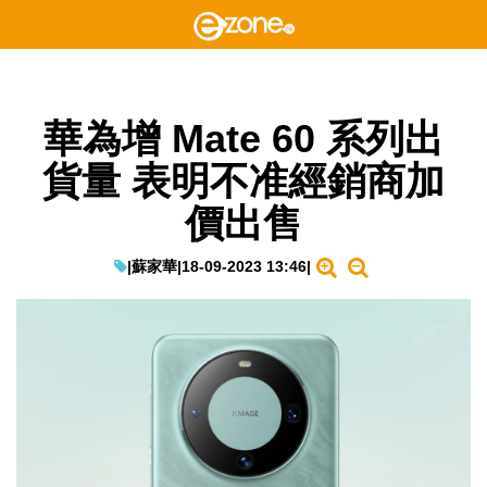
華為增 Mate 60 系列出
貨量 表明不准經銷商加
價出售
|
蘇家華
|
18-09-2023 13:46
|