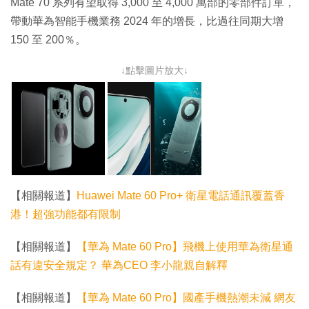
Mate 70 系列有望取得 3,000 至 4,000 萬部的零部件訂單，
帶動華為智能手機業務 2024 年的增長，比過往同期大增
150 至 200％。
↓點擊圖片放大↓
【相關報道】
Huawei Mate 60 Pro+ 衛星電話通訊覆蓋香
港！超強功能都有限制
【相關報道】
【華為 Mate 60 Pro】飛機上使用華為衛星通
話有違安全規定？ 華為CEO 李小龍親自解釋
【相關報道】
【華為 Mate 60 Pro】國產手機熱潮未減 網友