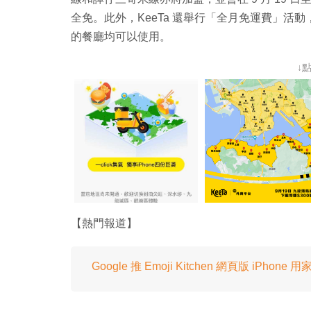
全免。此外，KeeTa 還舉行「全月免運費」
的餐廳均可以使用。
↓
【熱門報道】
Google 推 Emoji Kitchen 網頁版 iPhon