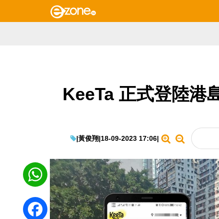
KeeTa 正式登陸港
|
黃俊翔
|
18-09-2023 17:06
|
WhatsApp