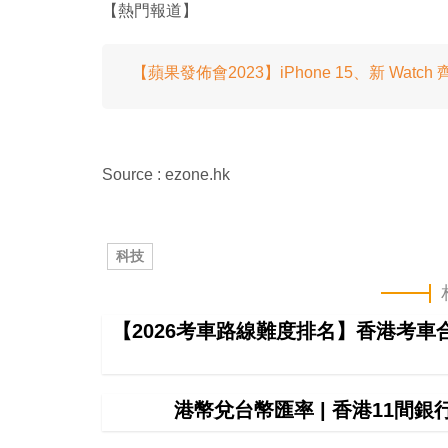
【熱門報道】
【蘋果發佈會2023】iPhone 15、新 Watch 
Source : ezone.hk
科技
【2026考車路線難度排名】香港考
港幣兌台幣匯率 | 香港11間