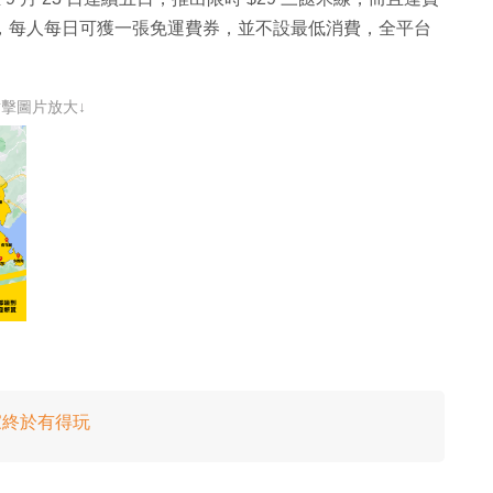
活動，每人每日可獲一張免運費券，並不設最低消費，全平台
點擊圖片放大↓
e 用家終於有得玩