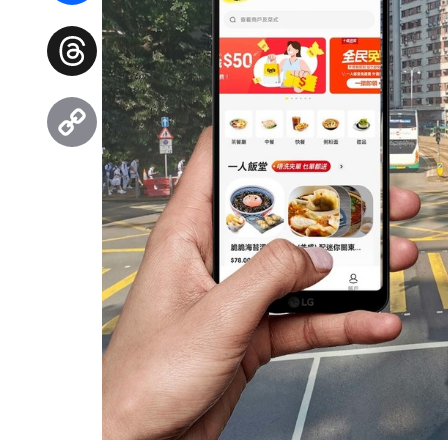
Facebook
Threads
Copy
Link