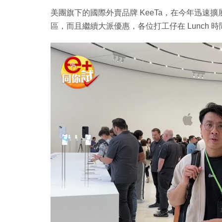
美團旗下的國際外賣品牌 KeeTa，在今年迅速
區，而且繼續大派優惠，各位打工仔在 Lunch 時間