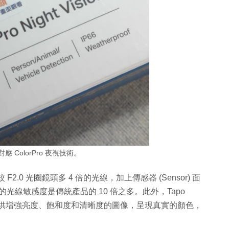
 對應 ColorPro 夜視技術。
較 F2.0 光圈鏡頭多 4 倍的光線，加上傳感器 (Sensor) 面
325WB 的光線敏感度是傳統產品的 10 倍之多。此外，Tapo
算法，提供增強亮度、飽和度和清晰度的圖像，呈現真實的顏色，