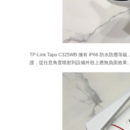
TP-Link Tapo C325WB 擁有 IP66 
護，從任意角度噴射到設備外殼上應無負面效果