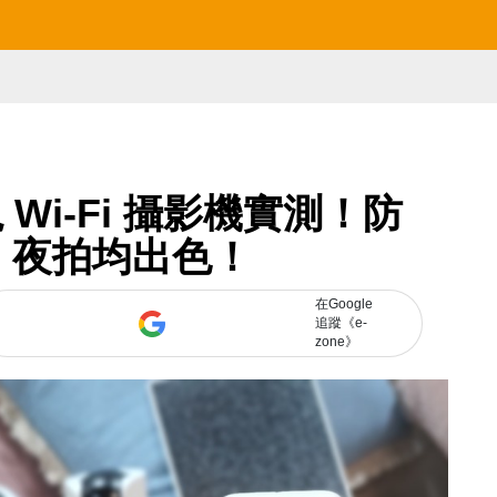
夜視 Wi-Fi 攝影機實測！防
、夜拍均出色！
在Google
追蹤《e-
zone》