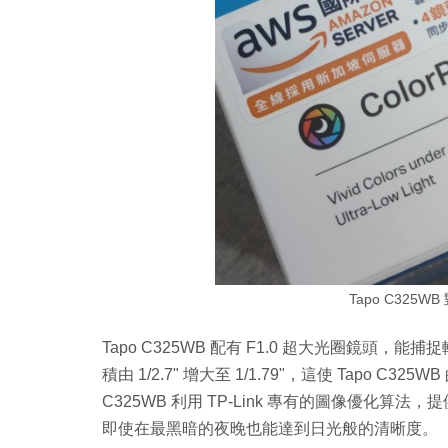
Tapo C325WB
Tapo C325WB 配有 F1.0 超大光圈鏡頭，能捕捉
積由 1/2.7" 增大至 1/1.79"，這使 Tapo C
C325WB 利用 TP-Link 專有的圖像優化
即使在最黑暗的夜晚也能達到日光般的清晰度。