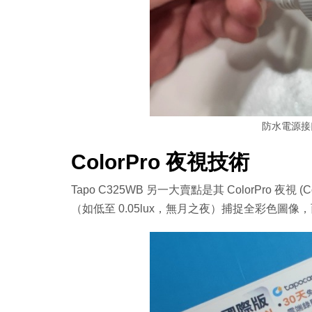
防水電源接口
ColorPro 夜視技術
Tapo C325WB 另一大賣點是其 ColorPro 夜視 (
（如低至 0.05lux，無月之夜）捕捉全彩色圖