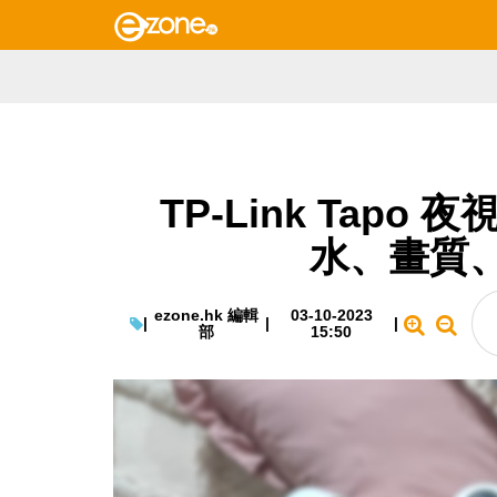
TP-Link Tapo 
水、畫質
ezone.hk 編輯
03-10-2023
|
|
|
部
15:50