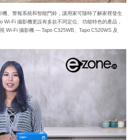
i-Fi 攝影機、警報系統和智能門鈴，讓用家可隨時了解家裡發生
 Wi-Fi 攝影機更設有多款不同定位、功能特色的產品，
-Fi 攝影機 — Tapo C325WB、Tapo C520WS 及