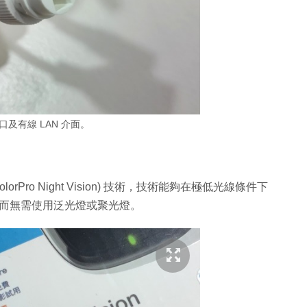
及有線 LAN 介面。
ColorPro Night Vision) 技術，技術能夠在極低光線條件下
像，而無需使用泛光燈或聚光燈。