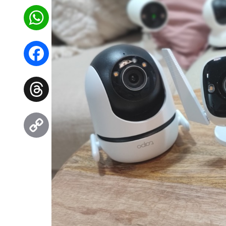
WhatsApp
Facebook
Threads
Copy
Link