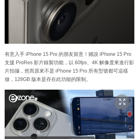
有意入手 iPhone 15 Pro 的朋友留意！雖說 iPhone 15 Pro
支援 ProRes 影片錄製功能，以 60fps、4K 解像度來進行影
片拍攝，然而原來不是 iPhone 15 Pro 所有型號都可這樣
做，128GB 版本是存在此功能的限制。