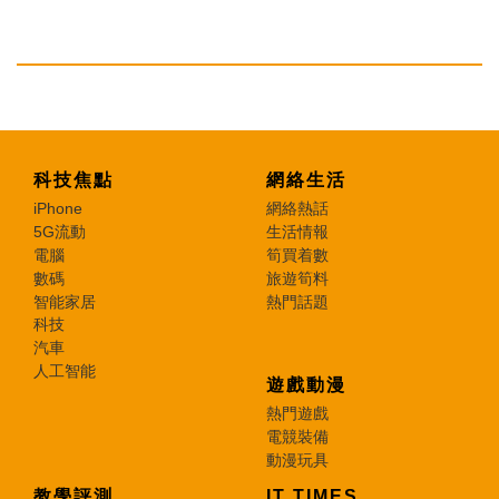
科技焦點
網絡生活
iPhone
網絡熱話
5G流動
生活情報
電腦
筍買着數
數碼
旅遊筍料
智能家居
熱門話題
科技
汽車
人工智能
遊戲動漫
熱門遊戲
電競裝備
動漫玩具
教學評測
IT TIMES