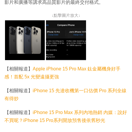
影片和廣播等講求高品質影片的最終交付格式。
↓點擊圖片放大↓
【相關報道】
Apple iPhone 15 Pro Max 鈦金屬機身好手
感！首配 5x 光變遠攝更強
【相關報道】
iPhone 15 先達收機第一口估價 Pro 系列全線
有得炒
【相關報道】
iPhone 15 Pro Max 系列內地熱銷 內媒：說好
不買呢？iPhone 15 Pro系列開放預售後依舊秒光