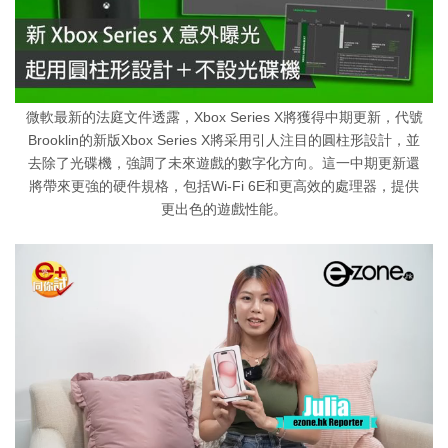
微軟最新的法庭文件透露，Xbox Series X將獲得中期更新，代號
Brooklin的新版Xbox Series X將采用引人注目的圓柱形設計，並
去除了光碟機，強調了未來遊戲的數字化方向。這一中期更新還
將帶來更強的硬件規格，包括Wi-Fi 6E和更高效的處理器，提供
更出色的遊戲性能。