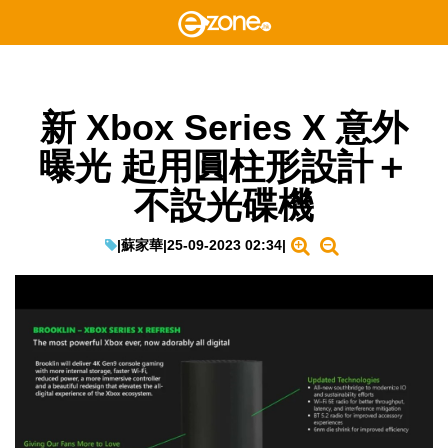
新 Xbox Series X 意外
曝光 起用圓柱形設計＋
不設光碟機
|
蘇家華
|
25-09-2023 02:34
|