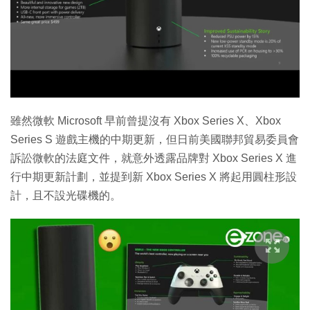
雖然微軟 Microsoft 早前曾提沒有 Xbox Series X、Xbox
Series S 遊戲主機的中期更新，但日前美國聯邦貿易委員會
訴訟微軟的法庭文件，就意外透露品牌對 Xbox Series X 進
行中期更新計劃，並提到新 Xbox Series X 將起用圓柱形設
計，且不設光碟機的。