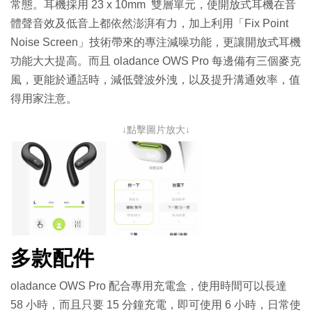
常態。耳機採用 23 x 10mm 雙層單元，使開放式耳機在音
體聲音效及低音上都依然澎湃有力，加上利用「Fix Point
Noise Screen」技術帶來的專注減噪功能，更讓開放式耳機
功能大大提高。而且 oladance OWS Pro 每邊備有三個麥克
風，更能於通話時，減低聲波外洩，以及提升溝通效率，值
得用家注意。
↓點擊圖片放大↓
多款配件
oladance OWS Pro 配合專用充電盒，使用時間可以長達
58 小時，而且只要 15 分鐘充電，即可使用 6 小時，日常使