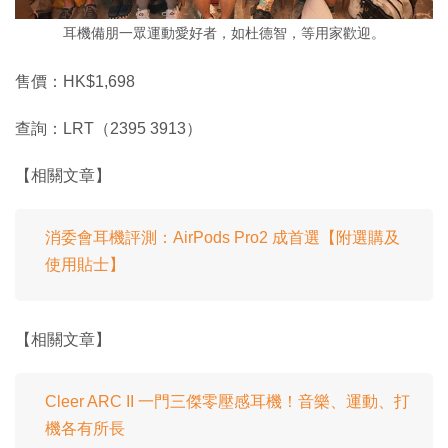
耳機備朋一眾運動愛好者，如杜德智，等用家歡迎。
售價：HK$1,698
查詢：LRT（2395 3913）
【相關文章】
消委會耳機評測：AirPods Pro2 成首選【附選購及
使用貼士】
【相關文章】
Cleer ARC II 一門三傑零壓感耳機！音樂、運動、打
機各有所長