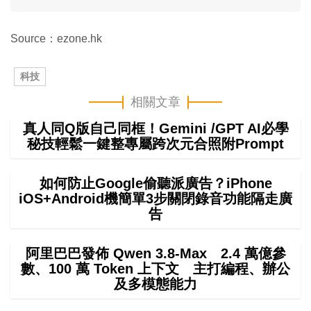
Source：ezone.hk
科技
相關文章
真人同Q版自己同框！Gemini /GPT AI必學
秘技輕鬆一鍵整專屬跨次元合照附Prompt
如何防止Google偷聽派廣告？iPhone
iOS+Android機簡單3步關閉錄音功能隔走廣
告
阿里巴巴發佈 Qwen 3.8-Max 2.4 萬億參
數、100 萬 Token 上下文 主打編程、辦公
及多模態能力