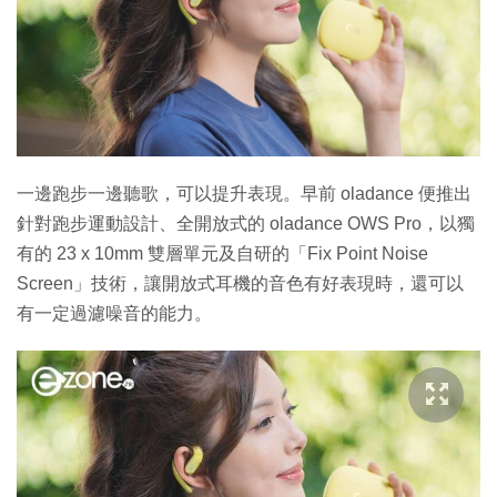
一邊跑步一邊聽歌，可以提升表現。早前 oladance 便推出
針對跑步運動設計、全開放式的 oladance OWS Pro，以獨
有的 23 x 10mm 雙層單元及自研的「Fix Point Noise
Screen」技術，讓開放式耳機的音色有好表現時，還可以
有一定過濾噪音的能力。