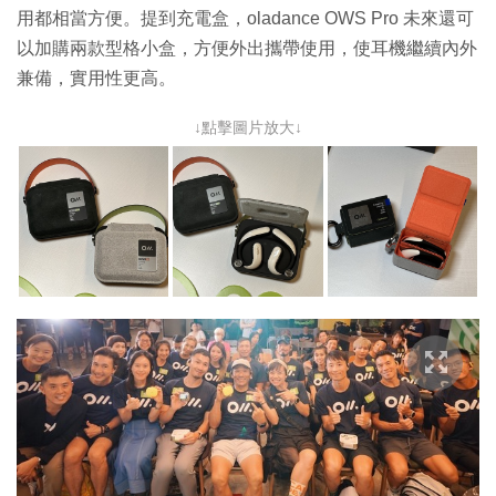
用都相當方便。提到充電盒，oladance OWS Pro 未來還可
以加購兩款型格小盒，方便外出攜帶使用，使耳機繼續內外
兼備，實用性更高。
↓點擊圖片放大↓