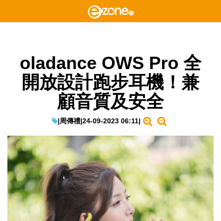
oladance OWS Pro 全
開放設計跑步耳機！兼
顧音質及安全
|
周傳禮
|
24-09-2023 06:11
|