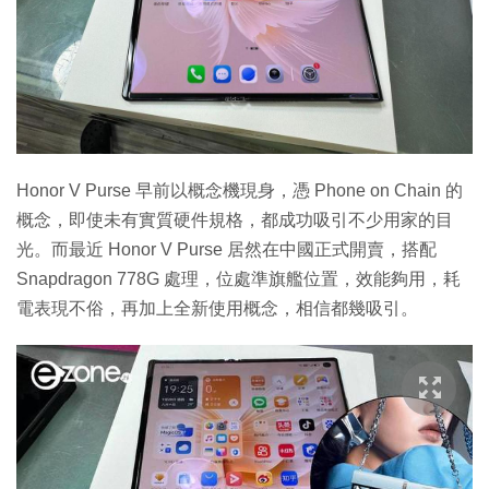
Honor V Purse 早前以概念機現身，憑 Phone on Chain 的
概念，即使未有實質硬件規格，都成功吸引不少用家的目
光。而最近 Honor V Purse 居然在中國正式開賣，搭配
Snapdragon 778G 處理，位處準旗艦位置，效能夠用，耗
電表現不俗，再加上全新使用概念，相信都幾吸引。