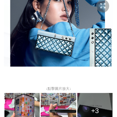
↓點擊圖片放大↓
+3