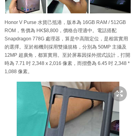
Honor V Purse 水貨己抵港，版本為 16GB RAM / 512GB
ROM，售價為 HK$8,800，價格合理適中。電話搭配
Snapdragon 778G 處理器，算是中高階定位，是相當實用
的選擇。至於相機則採用雙攝規格，分別為 50MP 主攝及
12MP 超廣角，都算實用。至於屏幕因採外摺式設計，打開
時為 7.71 吋 2,348 x 2,016 像素，而摺疊為 6.45 吋 2,348 *
1,088 像素。