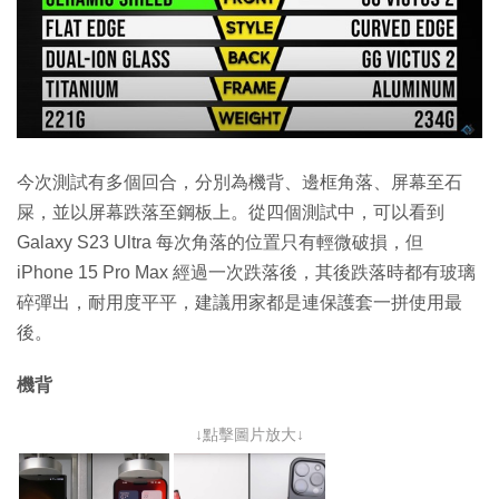
今次測試有多個回合，分別為機背、邊框角落、屏幕至石
屎，並以屏幕跌落至鋼板上。從四個測試中，可以看到
Galaxy S23 Ultra 每次角落的位置只有輕微破損，但
iPhone 15 Pro Max 經過一次跌落後，其後跌落時都有玻璃
碎彈出，耐用度平平，建議用家都是連保護套一拼使用最
後。
機背
↓點擊圖片放大↓