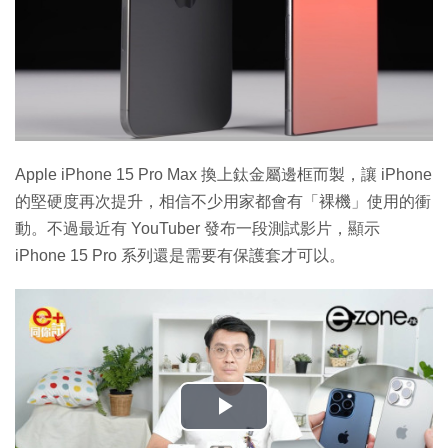
Apple iPhone 15 Pro Max 換上鈦金屬邊框而製，讓 iPhone
的堅硬度再次提升，相信不少用家都會有「裸機」使用的衝
動。不過最近有 YouTuber 發布一段測試影片，顯示
iPhone 15 Pro 系列還是需要有保護套才可以。
播