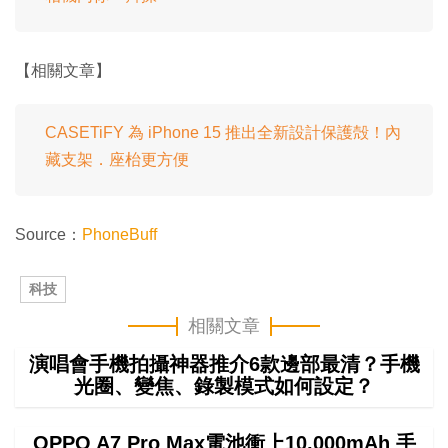
【相關文章】
CASETiFY 為 iPhone 15 推出全新設計保護殻！內
藏支架．座枱更方便
Source：
PhoneBuff
科技
相關文章
演唱會手機拍攝神器推介6款邊部最清？手機
光圈、變焦、錄製模式如何設定？
OPPO A7 Pro Max電池衝上10,000mAh 手