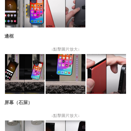
邊框
↓點擊圖片放大↓
屏幕（石屎）
↓點擊圖片放大↓