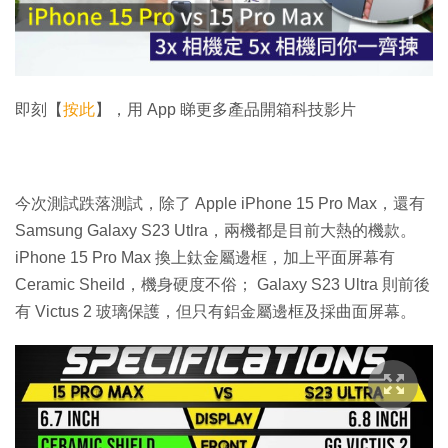
放
影
片
即刻【
按此
】，用 App 睇更多產品開箱科技影片
今次測試跌落測試，除了 Apple iPhone 15 Pro Max，還有
Samsung Galaxy S23 Utlra，兩機都是目前大熱的機款。
iPhone 15 Pro Max 換上鈦金屬邊框，加上平面屏幕有
Ceramic Sheild，機身硬度不俗； Galaxy S23 Ultra 則前後
有 Victus 2 玻璃保護，但只有鋁金屬邊框及採曲面屏幕。