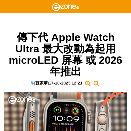
傳下代 Apple Watch
Ultra 最大改動為起用
microLED 屏幕 或 2026
年推出
|
蘇家華
|
17-10-2023 12:21
|