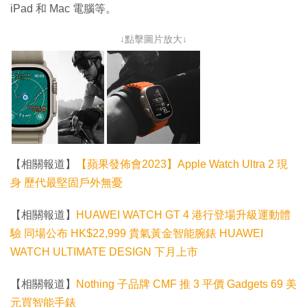
iPad 和 Mac 電腦等。
↓點擊圖片放大↓
【相關報道】
【蘋果發佈會2023】Apple Watch Ultra 2 現
身 歷代最堅固戶外無憂
【相關報道】
HUAWEI WATCH GT 4 港行登場升級運動體
驗 同場公布 HK$22,999 貴氣黃金智能腕錶 HUAWEI
WATCH ULTIMATE DESIGN 下月上市
【相關報道】
Nothing 子品牌 CMF 推 3 平價 Gadgets 69 美
元買智能手錶