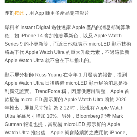
影
片
即刻
按此
，用 App 睇更多產品開箱影片
爆料者 Instant Digital 過往透露 Apple 產品的消息都尚算準
確，如 iPhone 14 會加推春季新色，以及 Apple Watch
Series 9 的小更新等，而近日他就表示 microLED 顯示技術
將為下代 Apple Watch Ultra 的重大升級元素，不過這款新
Apple Watch Ultra 就不會在下年推出的。
顯示屏分析師 Ross Young 在今年 1 月發表的報告，提到
Apple Watch Ultra 日後將備 microLED 顯示屏的消息是得
到廣泛證實。 TrendForce 稱，因應供應鏈調整，Apple 首
款配備 microLED 顯示屏的 Apple Watch Ultra 將於 2026
年推出，屏幕尺寸預計為 2.12 吋，比現有 Apple Watch
Ultra 屏幕尺寸增加 10%。另外，Bloomberg 記者 Mark
Gurman 報道也提，當配備 microLED 顯示屏的 Apple
Watch Ultra 推出後，Apple 就會陸續將之應用於 iPhone、