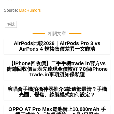
Source:
MacRumors
科技
相關文章
AirPods比較2026｜AirPods Pro 3 vs
AirPods 4 規格售價差異一文睇清
【iPhone回收價】二手手機trade in官方vs
街鋪回收價目表先達現金價較好？8個iPhone
Trade-in事項須知保私隱
演唱會手機拍攝神器推介6款邊部最清？手機
光圈、變焦、錄製模式如何設定？
OPPO A7 Pro Max電池衝上10,000mAh 手