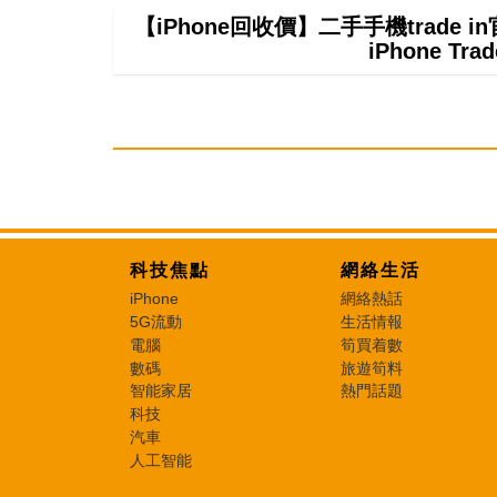
【iPhone回收價】二手手機trade
iPhone T
科技焦點
網絡生活
iPhone
網絡熱話
5G流動
生活情報
電腦
筍買着數
數碼
旅遊筍料
智能家居
熱門話題
科技
汽車
人工智能