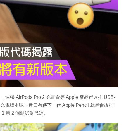
連帶 AirPods Pro 2 充電盒等 Apple 產品都改推 USB-
電版本呢？近日有傳下一代 Apple Pencil 就是會改推
.1 第 2 個測試版代碼。