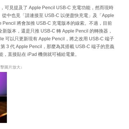
 代碼中，可見提及了 Apple Pencil USB-C 充電功能，然而現時
。另外，從中也見「請連接至 USB-C 以便盡快充電」及「Apple
e Pencil 將會加推 USB-C 充電版本的線索。不過，目前
新版本，還是只推 USB-C 轉 Apple Pencil 的轉換器，
ple 可以只更新現有 Apple Pencil，將之改用 USB-C 端子
第 3 代 Apple Pencil，那麼為其搭載 USB-C 端子的意義
能，直接貼在 iPad 機側就可補給電量。
點擊圖片放大↓