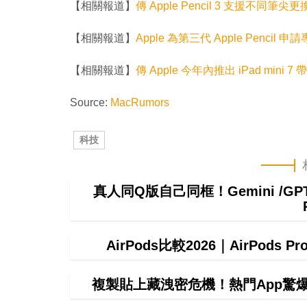
【相關報道】
傳 Apple Pencil 3 支援不同
【相關報道】
Apple 為第三代 Apple Penci
【相關報道】
傳 Apple 今年內推出 iPad mini
Source:
MacRumors
科技
真人同Q版自己同框！Gemini /
AirPods比較2026｜AirPods P
複製貼上藏洩密危機！熱門App驚爆無聲