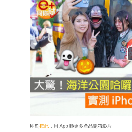
即刻
按此
，用 App 睇更多產品開箱影片