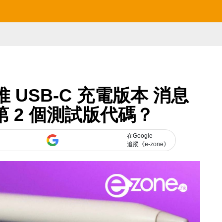
 加推 USB-C 充電版本 消息
1 第 2 個測試版代碼？
在Google
追蹤《e-zone》