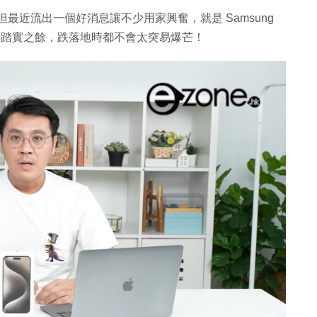
初才登場，但最近流出一個好消息讓不少用家興奮，就是 Samsung
話變得踏實之餘，跌落地時都不會太突易爆芒！