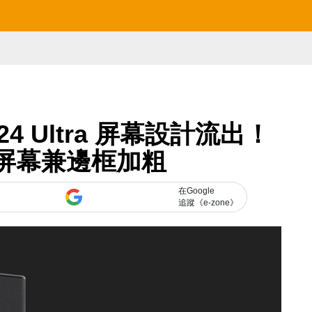
 S24 Ultra 屏幕設計流出！
D 屏幕兼邊框加粗
在Google
追蹤《e-zone》