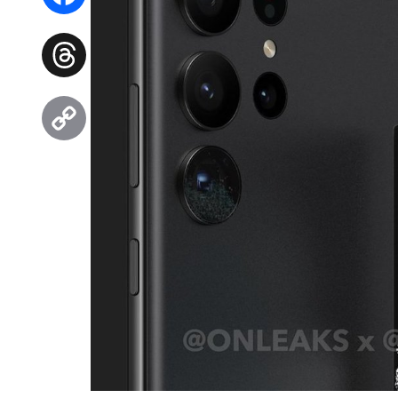
Facebook
Threads
Copy
Link