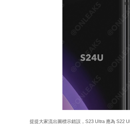
提提大家流出圖標示錯誤，S23 Ultra 應為 S22 Ultr