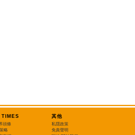
T TIMES
其他
界頭條
私隱政策
 策略
免責聲明