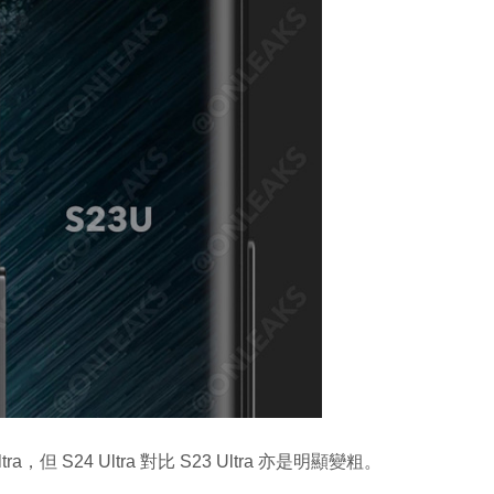
a，但 S24 Ultra 對比 S23 Ultra 亦是明顯變粗。