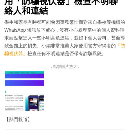
用「防騙視伏器」檢查不明聯
絡人和連結
學生和家長有時都可能會因事務繁忙而對來自學校等機構的
WhatsApp 短訊放下戒心，沒有小心處理當中的個人資料請
求而點擊進入一些不明高危連結，並留下個人資料，甚至導
致金錢上的損失。小編非常推薦大家使用警方守網者的
「防
騙視伏器」
檢查任何不明連結是否帶有詐騙風險。
↓點擊圖片放大↓
【熱門報道】