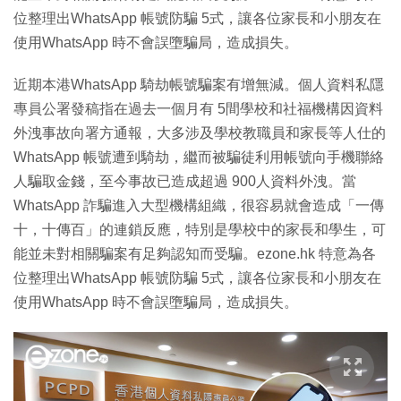
位整理出WhatsApp 帳號防騙 5式，讓各位家長和小朋友在
使用WhatsApp 時不會誤墮騙局，造成損失。
近期本港WhatsApp 騎劫帳號騙案有增無減。個人資料私隱
專員公署發稿指在過去一個月有 5間學校和社福機構因資料
外洩事故向署方通報，大多涉及學校教職員和家長等人仕的
WhatsApp 帳號遭到騎劫，繼而被騙徒利用帳號向手機聯絡
人騙取金錢，至今事故已造成超過 900人資料外洩。當
WhatsApp 詐騙進入大型機構組織，很容易就會造成「一傳
十，十傳百」的連鎖反應，特別是學校中的家長和學生，可
能並未對相關騙案有足夠認知而受騙。ezone.hk 特意為各
位整理出WhatsApp 帳號防騙 5式，讓各位家長和小朋友在
使用WhatsApp 時不會誤墮騙局，造成損失。