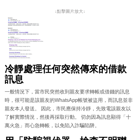
↓點擊圖片放大↓
冷靜處理任何突然傳來的借款
訊息
一般情況下，當市民突然收到親友要求轉帳或借錢的訊息
時，很可能是該親友的WhatsApp帳號被盜用，而訊息並非
親友本人發送。 因此，市民應保持冷靜，先致電該親友以
了解實際情況，然後再採取行動。 切勿因為訊息顯得「十
萬火急」而心急轉帳，以免陷入詐騙陷阱。