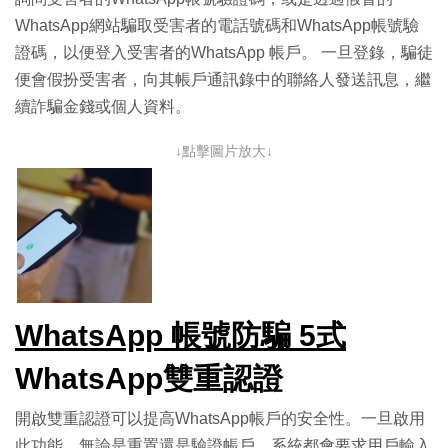
WhatsApp網站騙取受害者的電話號碼和WhatsApp帳號驗
證碼，以便登入受害者的WhatsApp 帳戶。 一旦登錄，騙徒
便會假扮受害者，向其帳戶通訊錄中的聯絡人發送訊息，繼
續詐騙金錢或個人資料。
↓點擊圖片放大↓
WhatsApp 帳號防騙 5式
WhatsApp雙重認證
開啟雙重認證可以提高WhatsApp帳戶的安全性。一旦啟用
此功能，無論是重置還是驗證帳戶，系統都會要求用戶輸入