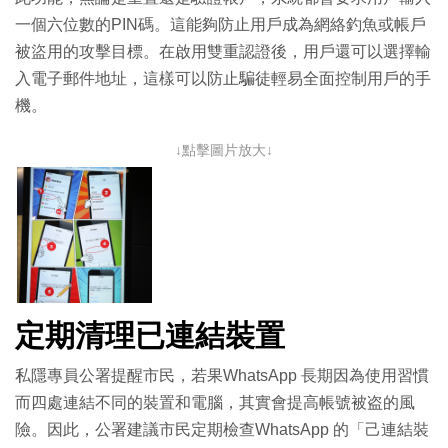
一個六位數的PIN碼。這能夠防止用戶成為網絡釣魚或帳戶
被盜用的攻擊目標。在啟用雙重認證後，用戶還可以選擇輸
入電子郵件地址，這樣可以防止騙徒輕易全面控制用戶的手
機。
↓點擊圖片放大↓
定期清理已連結裝置
私隱專員公署提醒市民，若果WhatsApp 長期因為使用習慣
而四處連結不同的裝置和電腦，其實會提高帳號被盗的風
險。因此，公署建議市民定期檢查WhatsApp 的「己連結裝