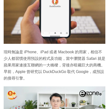
現時無論是 iPhone、iPad 或者 Macbook 的用家，相信不
少人都習慣使用預設的程式及功能，當中瀏覽器 Safari 就是
蘋果用家連接互聯網的一大橋樑，背後亦暗藏巨大的商機。
早前，Apple 曾研究以 DuckDuckGo 取代 Google，成預設
的搜尋引擎。