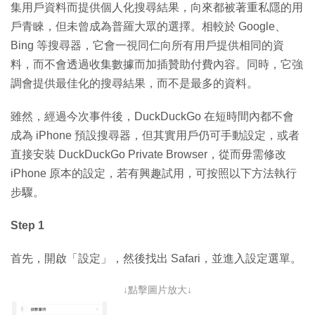
集用戶資料而提供個人化搜尋結果，向來都被著重私隱的用
戶青睞，但未曾成為普羅大眾的選擇。相較於 Google、
Bing 等搜尋器，它會一視同仁向所有用戶提供相同的資
料，而不會透過收集數據而加插贊助付費內容。同時，它強
調會提供最佳化的搜尋結果，而不是最多的資料。
雖然，經過今次事件後，DuckDuckGo 在短時間內都不會
成為 iPhone 預設搜尋器，但其實用戶仍可手動設定，或者
直接安裝 DuckDuckGo Private Browser，從而毋需修改
iPhone 原本的設定，若有興趣試用，可按照以下方法執行
步驟。
Step 1
首先，開啟「設定」，然後找出 Safari，並進入設定選單。
↓點擊圖片放大↓