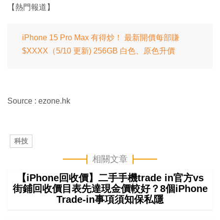
【熱門報道】
iPhone 15 Pro Max 有得炒！ 最新開價每部賺
$XXXX（5/10 更新) 256GB 白色、原色升價
Source : ezone.hk
科技
相關文章
【iPhone回收價】二手手機trade in官方vs
街鋪回收價目表先達現金價較好？8個iPhone
Trade-in事項須知保私隱