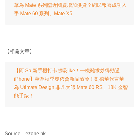
華為 Mate 系列臨近國慶增加供貨？網民報喜成功入
手 Mate 60 系列、Mate X5
【相關文章】
【阿 Sa 新手機打卡超吸like！一機難求炒得勁過
iPhone】華為秋季發佈會新品晒冷！劉德華代言華
為 Utimate Design 非凡大師 Mate 60 RS、18K 金智
能手錶！
Source：ezone.hk