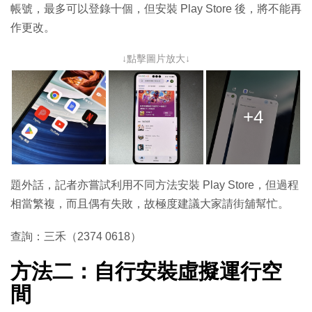
帳號，最多可以登錄十個，但安裝 Play Store 後，將不能再
作更改。
↓點擊圖片放大↓
+4
題外話，記者亦嘗試利用不同方法安裝 Play Store，但過程
相當繁複，而且偶有失敗，故極度建議大家請街舖幫忙。
查詢：三禾（2374 0618）
方法二：自行安裝虛擬運行空
間