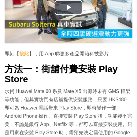
播
放
影
片
即刻【
按此
】，用 App 睇更多產品開箱科技影片
方法一：街舖付費安裝 Play
Store
水貨 Huawei Mate 60 系及 Mate X5 出廠時未有 GMS 框架
等功能，但其實坊門有店舖提供安裝服務，只要 HK$480，
即可為 Huawei 電話帶來 Play Store，即時變作一部
Android Phone 操作。直接安裝 Play Store 後，功能幾乎完
美，不論是銀行 App、Netflix 等，都可以直接安裝使用。只
是用家在安裝 Play Store 時，需預先決定需使用的 Google