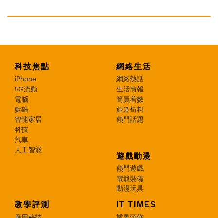
科技焦點
網絡生活
iPhone
網絡熱話
5G流動
生活情報
電腦
筍買着數
數碼
旅遊筍料
智能家居
熱門話題
科技
汽車
人工智能
遊戲動漫
熱門遊戲
電競裝備
動漫玩具
教學評測
IT TIMES
應用秘技
業界頭條