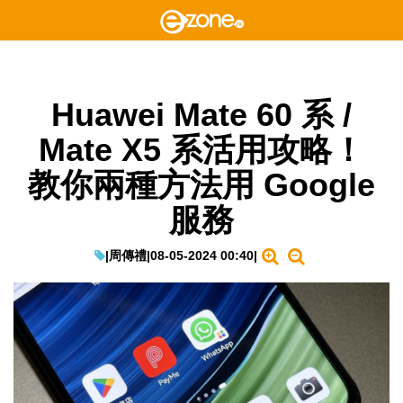
Huawei Mate 60 系 /
Mate X5 系活用攻略！
教你兩種方法用 Google
服務
|
周傳禮
|
08-05-2024 00:40
|