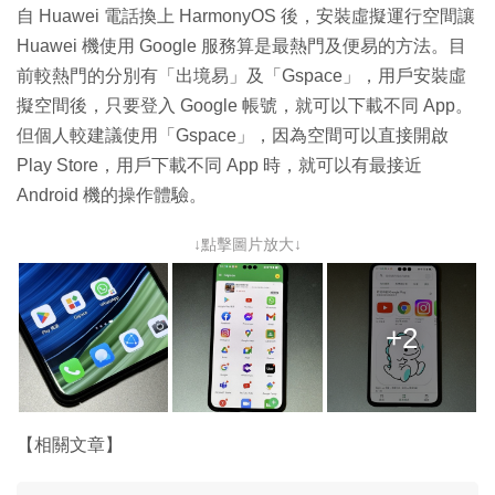
自 Huawei 電話換上 HarmonyOS 後，安裝虛擬運行空間讓
Huawei 機使用 Google 服務算是最熱門及便易的方法。目
前較熱門的分別有「出境易」及「Gspace」，用戶安裝虛
擬空間後，只要登入 Google 帳號，就可以下載不同 App。
但個人較建議使用「Gspace」，因為空間可以直接開啟
Play Store，用戶下載不同 App 時，就可以有最接近
Android 機的操作體驗。
↓點擊圖片放大↓
+2
【相關文章】