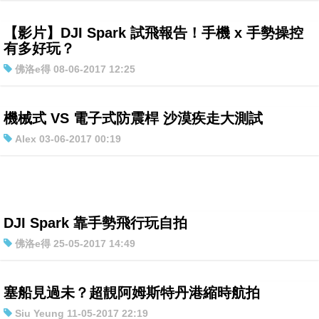
【影片】DJI Spark 試飛報告！手機 x 手勢操控
有多好玩？
佛洛e得 08-06-2017 12:25
機械式 VS 電子式防震桿 沙漠疾走大測試
Alex 03-06-2017 00:19
DJI Spark 靠手勢飛行玩自拍
佛洛e得 25-05-2017 14:49
塞船見過未？超靚阿姆斯特丹港縮時航拍
Siu Yeung 11-05-2017 22:19