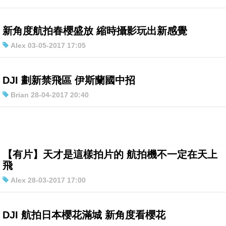
新角度航拍春櫻盛放 縮時攝影玩出新感覺
Alex 03-05-2017 17:05
DJI 劃新禁飛區 伊斯蘭國中招
Brian 28-04-2017 20:40
【有片】天才是這樣拍片的 航拍機不一定在天上
飛
Alex 28-03-2017 17:00
DJI 航拍日本櫻花滿城 新角度看櫻花