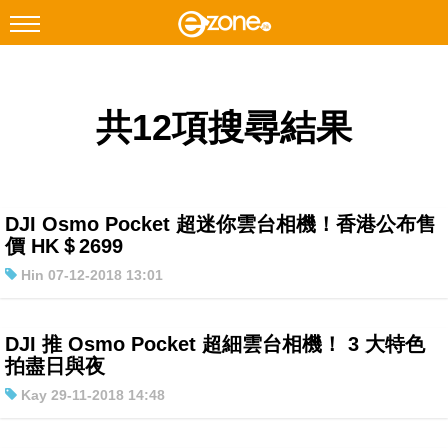
搜尋
共12項搜尋結果
Facebook
Instagram
科技焦點
網絡生活
DJI Osmo Pocket 超迷你雲台相機！香港公布售
遊戲動漫
價 HK＄2699
Hin 07-12-2018 13:01
教學評測
EduTech
DJI 推 Osmo Pocket 超細雲台相機！ 3 大特色
IT Times
拍盡日與夜
生成式AI與雲端應用
Kay 29-11-2018 14:48
Enterprise Digital Transformation