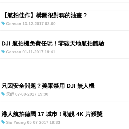
【航拍佳作】構圖很對稱的油畫？
Gensan 13-12-2017 02:00
DJI 航拍機免費任玩！零碳天地航拍體驗
Gensan 01-11-2017 19:41
只因安全問題？美軍禁用 DJI 無人機
天師 07-08-2017 15:30
港人航拍德國 17 城巿！勁靚 4K 片獲獎
Siu Yeung 05-07-2017 19:33