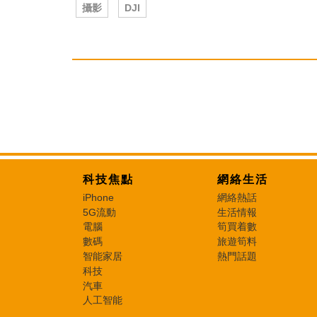
攝影
DJI
科技焦點
網絡生活
iPhone
網絡熱話
5G流動
生活情報
電腦
筍買着數
數碼
旅遊筍料
智能家居
熱門話題
科技
汽車
人工智能