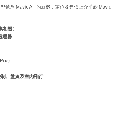
號為 Mavic Air 的新機，定位及售價上介乎於 Mavic
像素相機）
號處理器
Pro）
控制、盤旋及室內飛行