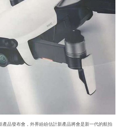
日舉行新產品發布會，外界紛紛估計新產品將會是新一代的航拍