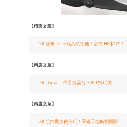
【精選文章】
DJI 發布 Tello 玩具航拍機！定價 HK$779！
【精選文章】
DJI Osmo 二代手持雲台 $999 抵玩價
【精選文章】
DJI 航拍機免費任玩！零碳天地航拍體驗