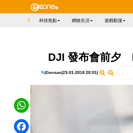
科技焦點
網絡生活
遊戲動漫
DJI 發布會前夕 M
|
Gensan
|
23-01-2018 20:01
|
WhatsApp