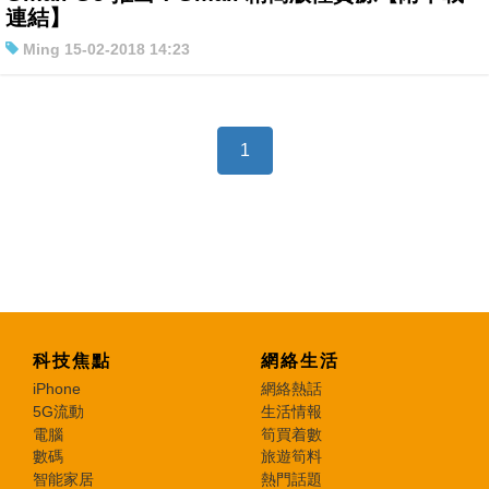
連結】
特集
Ming 15-02-2018 14:23
1
科技焦點
網絡生活
iPhone
網絡熱話
5G流動
生活情報
電腦
筍買着數
數碼
旅遊筍料
智能家居
熱門話題