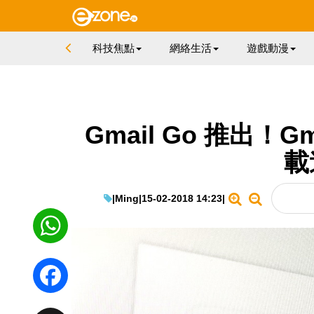
科技焦點
網絡生活
遊戲動漫
Gmail Go 推出！
載
|
Ming
|
15-02-2018 14:23
|
WhatsApp