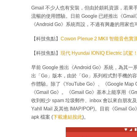
Gmail 不少人也有安裝，但由於頗耗資源，若果手機只
流暢的使用體驗。日前 Google 已經推出《Gmai
《Android Go》系統而設，不過有興趣的用家也可
【科技焦點】
Cowon Plenue 2 MKII 智能音色實
【科技焦點】
現代 Hyundai IONIQ Electri
早前 Google 推出《Android Go》系統，為其
出「Go」版本，由於「Go」系列程式對手機的
作體驗。除了《YouTube Go》、《Google Map
《Gmail Go》。《Gmail Go》基本上能享用
收到較少 spam 垃圾郵件、inbox 會以來自朋友及家人優
Yahll Mail 及其他 IMAP/POP)。目前《
apk 檔案 (
下載連結按此
)。