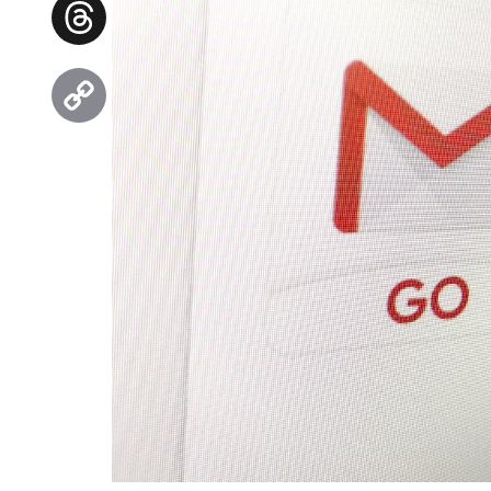
Facebook
Threads
Copy
Link