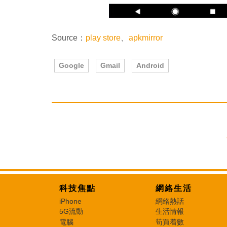
Source：
play store
、
apkmirror
Google
Gmail
Android
科技焦點
網絡生活
iPhone
網絡熱話
5G流動
生活情報
電腦
筍買着數