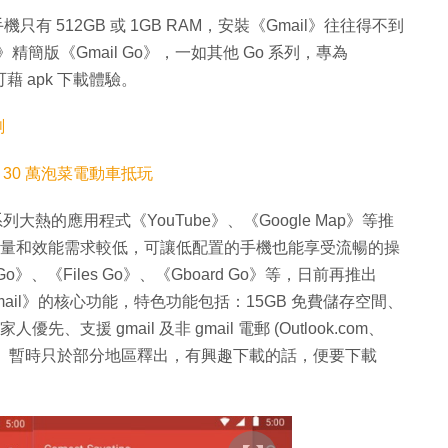
有 512GB 或 1GB RAM，安裝《Gmail》往往得不到
l》精簡版《Gmail Go》，一如其他 Go 系列，專為
藉 apk 下載體驗。
測
c 試駕！30 萬泡菜電動車抵玩
一系列大熱的應用程式《YouTube》、《Google Map》等推
容量和效能需求較低，可讓低配置的手機也能享受流暢的操
 Go》、《Files Go》、《Gboard Go》等，日前再推出
《Gmail》的核心功能，特色功能包括：15GB 免費儲存空間、
先、支援 gmail 及非 gmail 電郵 (Outlook.com、
Gmail Go》暫時只於部分地區釋出，有興趣下載的話，便要下載