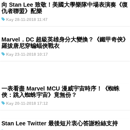
向 Stan Lee 致敬！美國大學樂隊中場表演奏《復
特集
仇者聯盟》配樂
Kay 28-11-2018 11:47
Marvel．DC 超級英雄身分大變換？《鐵甲奇俠》
羅拔唐尼穿蝙蝠俠戰衣
Kay 23-11-2018 10:17
一表看盡 Marvel MCU 漫威宇宙時序！《蜘蛛
俠：跳入蜘蛛宇宙》竟無份？
Kay 20-11-2018 17:12
Stan Lee Twitter 最後短片衷心答謝粉絲支持