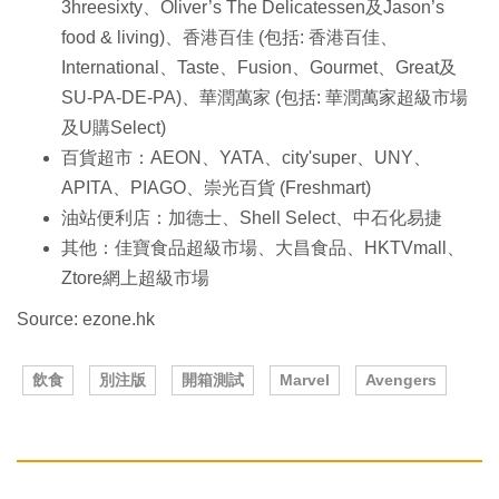
3hreesixty、Oliver’s The Delicatessen及Jason’s
food & living)、香港百佳 (包括: 香港百佳、
International、Taste、Fusion、Gourmet、Great及
SU-PA-DE-PA)、華潤萬家 (包括: 華潤萬家超級市場
及U購Select)
百貨超市：AEON、YATA、city'super、UNY、
APITA、PIAGO、崇光百貨 (Freshmart)
油站便利店：加德士、Shell Select、中石化易捷
其他：佳寶食品超級市場、大昌食品、HKTVmall、
Ztore網上超級市場
Source: ezone.hk
飲食
別注版
開箱測試
Marvel
Avengers