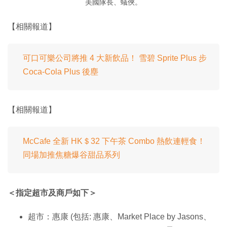
美國隊長、蟻俠。
【相關報道】
可口可樂公司將推 4 大新飲品！ 雪碧 Sprite Plus 步
Coca-Cola Plus 後塵
【相關報道】
McCafe 全新 HK＄32 下午茶 Combo 熱飲連輕食！
同場加推焦糖爆谷甜品系列
＜指定超市及商戶如下＞
超市：惠康 (包括: 惠康、Market Place by Jasons、