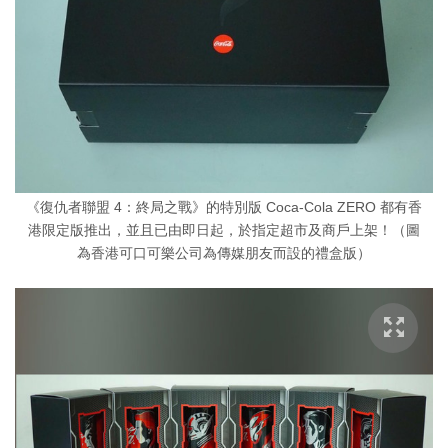
《復仇者聯盟 4：終局之戰》的特別版 Coca-Cola ZERO 都有香
港限定版推出，並且已由即日起，於指定超市及商戶上架！（圖
為香港可口可樂公司為傳媒朋友而設的禮盒版）