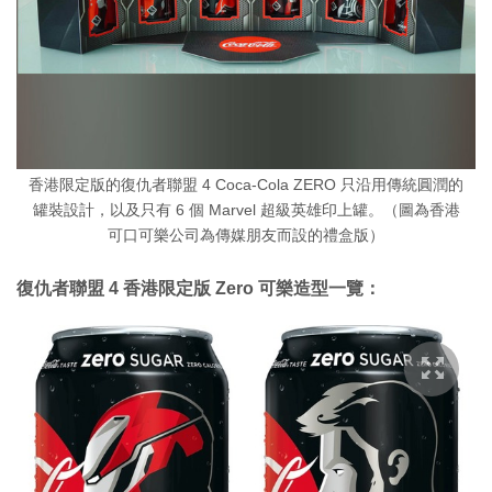
香港限定版的復仇者聯盟 4 Coca-Cola ZERO 只沿用傳統圓潤的
罐裝設計，以及只有 6 個 Marvel 超級英雄印上罐。（圖為香港
可口可樂公司為傳媒朋友而設的禮盒版）
復仇者聯盟 4 香港限定版 Zero 可樂造型一覽：