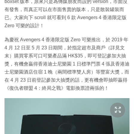
boxset 版本，原來只是為傳媒朋友而設的 version，市面沒
有發售，而真正可以在市面售賣的版本，只是散裝罐裝而
已。大家向下 scroll 就可看到 6 款 Avengers 4 香港限定版
Zero 可樂的設計！
為慶祝 Avengers 4 香港限定版 Zero 可樂推出，於 2019 年
4 月 12 日至 5 月 23 日期間，於指定超市及商戶（詳見文
末）購買零系可口可樂產品滿 HK$35，即可登記參加大抽
獎，有機會贏得香港迪士尼樂園 1 日標準門票 4 張及香港迪
士尼樂園酒店住宿 1 晚（兩間標準雙人房）等豐富大獎，而
在 4 月 23 日前登記參加大抽獎的話，更有機會即抽即贏得
《復仇者聯盟 4：終局之戰》電影換票證兩張的！