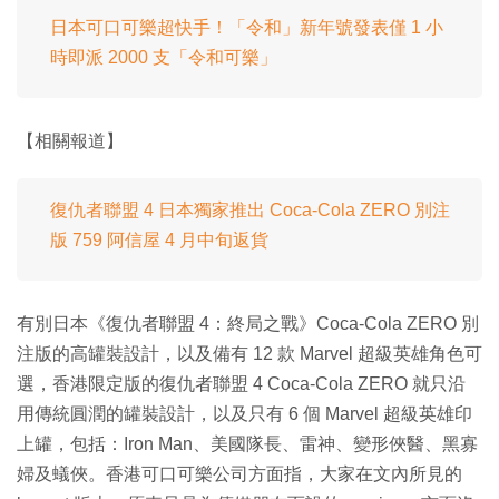
日本可口可樂超快手！「令和」新年號發表僅 1 小
時即派 2000 支「令和可樂」
【相關報道】
復仇者聯盟 4 日本獨家推出 Coca-Cola ZERO 別注
版 759 阿信屋 4 月中旬返貨
有別日本《復仇者聯盟 4：終局之戰》Coca-Cola ZERO 別
注版的高罐裝設計，以及備有 12 款 Marvel 超級英雄角色可
選，香港限定版的復仇者聯盟 4 Coca-Cola ZERO 就只沿
用傳統圓潤的罐裝設計，以及只有 6 個 Marvel 超級英雄印
上罐，包括：Iron Man、美國隊長、雷神、變形俠醫、黑寡
婦及蟻俠。香港可口可樂公司方面指，大家在文內所見的