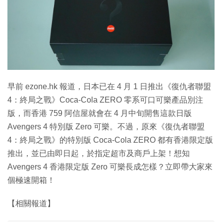
特集
早前 ezone.hk 報道，日本已在 4 月 1 日推出《復仇者聯盟
4：終局之戰》Coca-Cola ZERO 零系可口可樂產品別注
版，而香港 759 阿信屋就會在 4 月中旬開售這款日版
Avengers 4 特別版 Zero 可樂。不過，原來《復仇者聯盟
4：終局之戰》的特別版 Coca-Cola ZERO 都有香港限定版
推出，並已由即日起，於指定超市及商戶上架！想知
Avengers 4 香港限定版 Zero 可樂長成怎樣？立即帶大家來
個極速開箱！
【相關報道】