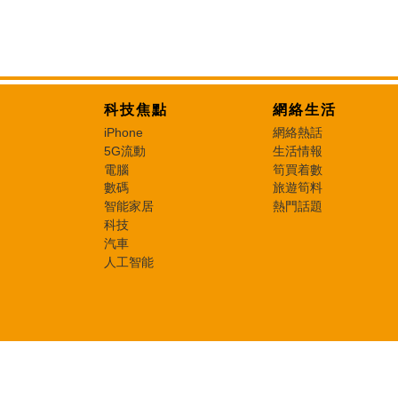
科技焦點
網絡生活
iPhone
網絡熱話
5G流動
生活情報
電腦
筍買着數
數碼
旅遊筍料
智能家居
熱門話題
科技
汽車
人工智能