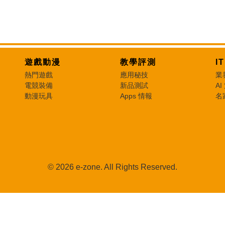
遊戲動漫
教學評測
I
熱門遊戲
應用秘技
業
電競裝備
新品測試
AI
動漫玩具
Apps 情報
名
© 2026 e-zone. All Rights Reserved.