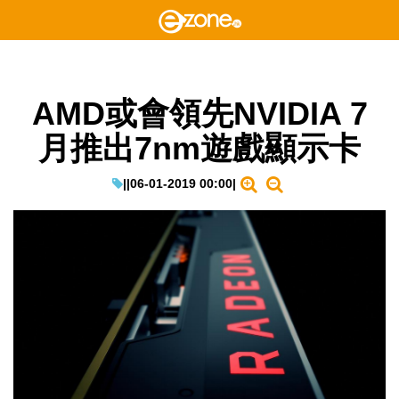
AMD或會領先NVIDIA 7
月推出7nm遊戲顯示卡
|
|
06-01-2019 00:00
|