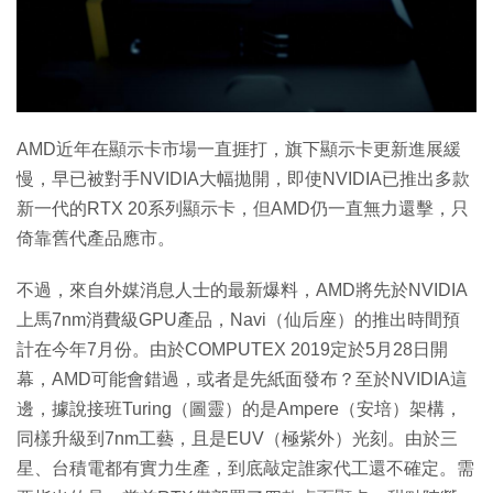
AMD近年在顯示卡市場一直捱打，旗下顯示卡更新進展緩
慢，早已被對手NVIDIA大幅拋開，即使NVIDIA已推出多款
新一代的RTX 20系列顯示卡，但AMD仍一直無力還擊，只
倚靠舊代產品應市。
不過，來自外媒消息人士的最新爆料，AMD將先於NVIDIA
上馬7nm消費級GPU產品，Navi（仙后座）的推出時間預
計在今年7月份。由於COMPUTEX 2019定於5月28日開
幕，AMD可能會錯過，或者是先紙面發布？至於NVIDIA這
邊，據說接班Turing（圖靈）的是Ampere（安培）架構，
同樣升級到7nm工藝，且是EUV（極紫外）光刻。由於三
星、台積電都有實力生產，到底敲定誰家代工還不確定。需