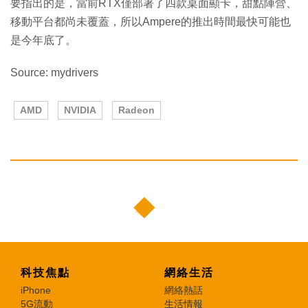
要指出的是，當前RTX僅部署了四款桌面顯卡，甜點陣營、
移動平台都尚未覆蓋，所以Ampere的推出時間最快可能也
是今年底了。
Source: mydrivers
AMD
NVIDIA
Radeon
科技焦點
網絡生活
iPhone
網絡熱話
5G流動
生活情報