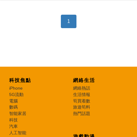
1
科技焦點
網絡生活
iPhone
網絡熱話
5G流動
生活情報
電腦
筍買着數
數碼
旅遊筍料
智能家居
熱門話題
科技
汽車
人工智能
遊戲動漫