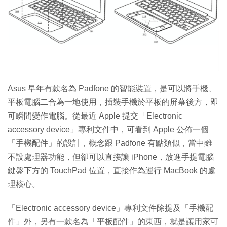
Asus 早年有款名為 Padfone 的智能裝置，是可以將手機、
平板電腦二合為一地使用，插裝手機於平板的屏幕後方，即
可瞬間變作電腦。從最近 Apple 提交「Electronic
accessory device」專利文件中，可看到 Apple 公佈一個
「手機配件」的設計，概念跟 Padfone 有點類似，當中雖
不設處理器功能，但卻可以直接讓 iPhone，放進手提電腦
鍵盤下方的 TouchPad 位置，直接作為運行 MacBook 的處
理核心。
「Electronic accessory device」專利文件除提及「手機配
件」外，另有一款名為「平板配件」的東西，就是讓用家可