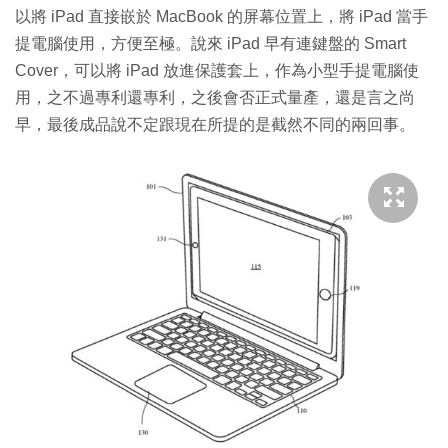
以將 iPad 直接嵌於 MacBook 的屏幕位置上，將 iPad 當手
提電腦使用，方便至極。說來 iPad 早有連鍵盤的 Smart
Cover，可以將 iPad 放進保護套上，作為小型手提電腦使
用，之不過專利還專利，之後會否正式量產，還是言之尚
早，最後成品說不定跟現在所提的是截然不同的兩回事。