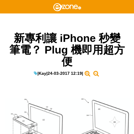
新專利讓 iPhone 秒變
筆電？ Plug 機即用超方
便
|
Kay
|
24-03-2017 12:19
|