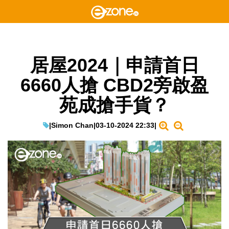
居屋2024｜申請首日
6660人搶 CBD2旁啟盈
苑成搶手貨？
|
Simon Chan
|
03-10-2024 22:33
|