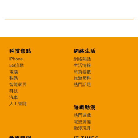
科技焦點
網絡生活
iPhone
網絡熱話
5G流動
生活情報
電腦
筍買着數
數碼
旅遊筍料
智能家居
熱門話題
科技
汽車
人工智能
遊戲動漫
熱門遊戲
電競裝備
動漫玩具