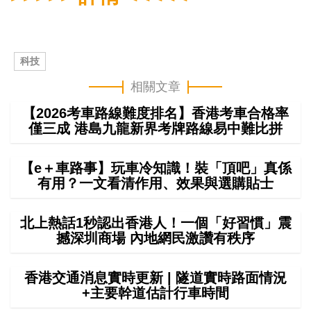
科技
相關文章
【2026考車路線難度排名】香港考車合格率
僅三成 港島九龍新界考牌路線易中難比拼
【e＋車路事】玩車冷知識！裝「頂吧」真係
有用？一文看清作用、效果與選購貼士
北上熱話1秒認出香港人！一個「好習慣」震
撼深圳商場 內地網民激讚有秩序
香港交通消息實時更新 | 隧道實時路面情況
+主要幹道估計行車時間