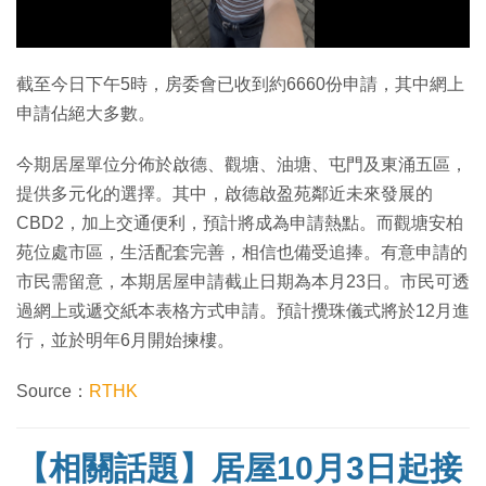
影
片
截至今日下午5時，房委會已收到約6660份申請，其中網上
申請佔絕大多數。
今期居屋單位分佈於啟德、觀塘、油塘、屯門及東涌五區，
提供多元化的選擇。其中，啟德啟盈苑鄰近未來發展的
CBD2，加上交通便利，預計將成為申請熱點。而觀塘安柏
苑位處市區，生活配套完善，相信也備受追捧。有意申請的
市民需留意，本期居屋申請截止日期為本月23日。市民可透
過網上或遞交紙本表格方式申請。預計攪珠儀式將於12月進
行，並於明年6月開始揀樓。
Source：
RTHK
【相關話題】居屋10月3日起接