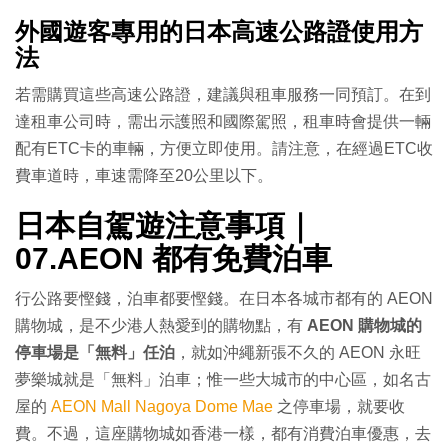
外國遊客專用的日本高速公路證使用方
法
若需購買這些高速公路證，建議與租車服務一同預訂。在到
達租車公司時，需出示護照和國際駕照，租車時會提供一輛
配有ETC卡的車輛，方便立即使用。請注意，在經過ETC收
費車道時，車速需降至20公里以下。
日本自駕遊注意事項｜
07.AEON 都有免費泊車
行公路要慳錢，泊車都要慳錢。在日本各城市都有的 AEON
購物城，是不少港人熱愛到的購物點，有
AEON 購物城的
停車場是「無料」任泊
，就如沖繩新張不久的 AEON 永旺
夢樂城就是「無料」泊車；惟一些大城市的中心區，如名古
屋的
AEON Mall Nagoya Dome Mae
之停車場，就要收
費。不過，這座購物城如香港一樣，都有消費泊車優惠，去