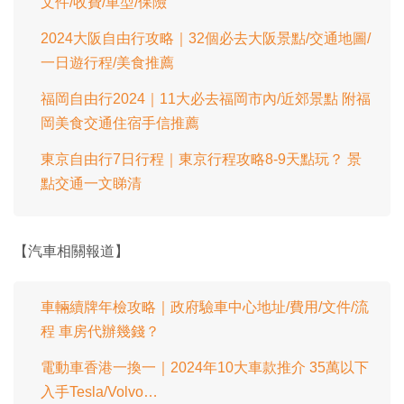
文件/收費/車型/保險
2024大阪自由行攻略｜32個必去大阪景點/交通地圖/
一日遊行程/美食推薦
福岡自由行2024｜11大必去福岡市內/近郊景點 附福
岡美食交通住宿手信推薦
東京自由行7日行程｜東京行程攻略8-9天點玩？ 景
點交通一文睇清
【汽車相關報道】
車輛續牌年檢攻略｜政府驗車中心地址/費用/文件/流
程 車房代辦幾錢？
電動車香港一換一｜2024年10大車款推介 35萬以下
入手Tesla/Volvo…