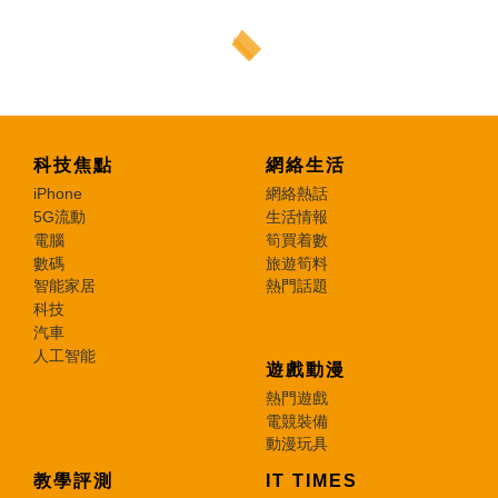
科技焦點
網絡生活
iPhone
網絡熱話
5G流動
生活情報
電腦
筍買着數
數碼
旅遊筍料
智能家居
熱門話題
科技
汽車
人工智能
遊戲動漫
熱門遊戲
電競裝備
動漫玩具
教學評測
IT TIMES