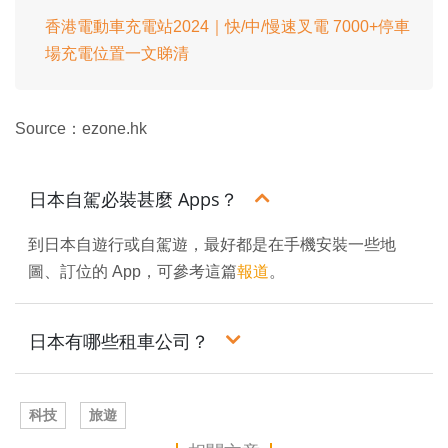
香港電動車充電站2024｜快/中/慢速叉電 7000+停車
場充電位置一文睇清
Source：ezone.hk
日本自駕必裝甚麼 Apps？
到日本自遊行或自駕遊，最好都是在手機安裝一些地
圖、訂位的 App，可參考這篇
報道
。
日本有哪些租車公司？
科技
旅遊