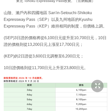
東北 Tohoku Expressway Pass收費。（官網截圖）
山陰、瀨戶內和四國地區 San'in-Setouchi-Shikoku
Expressway Pass（SEP）以及九州地區的Kyushu
Expressway Pass（KEP）維持相同的制度，但價格上調。
(SEP)3日證的價格將從6,100日元提升至10,700日元，10日
證的價格則從13,200日元上漲至17,700日元；
(KEP)的2日證從3,600日元調整至6,200日元；
10日證價格則從11,700日元上升至23,800日元。