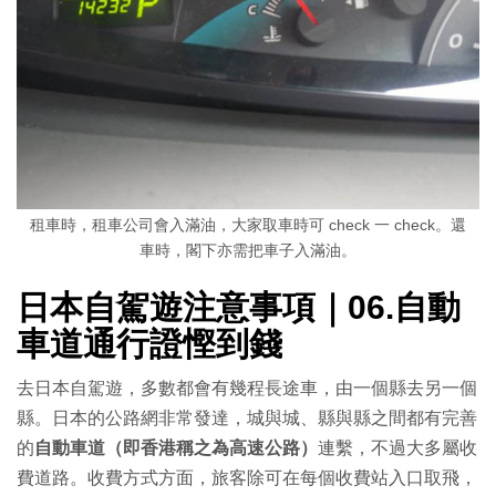
租車時，租車公司會入滿油，大家取車時可 check 一 check。還
車時，閣下亦需把車子入滿油。
日本自駕遊注意事項｜
06.自動
車道通行證慳到錢
去日本自駕遊，多數都會有幾程長途車，由一個縣去另一個
縣。日本的公路網非常發達，城與城、縣與縣之間都有完善
的
自動車道（即香港稱之為高速公路）
連繫，不過大多屬收
費道路。收費方式方面，旅客除可在每個收費站入口取飛，