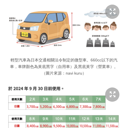
輕型汽車為日本交通相關法令制定的微型車。660cc以下的汽
車，車牌顏色為黃底黑字（自用車）及黑底黃字（營業車）。
（圖片來源：navi kuru）