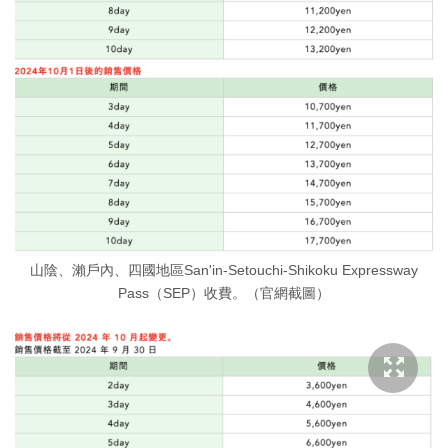
山陰、瀨戶內、四國地區San'in-Setouchi-Shikoku Expressway
Pass（SEP）收費。（官網截圖）