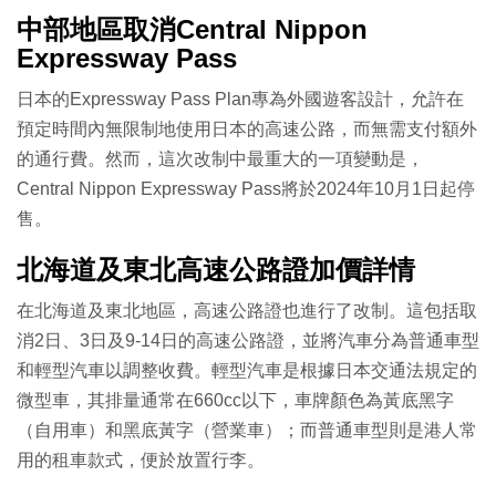
中部地區取消Central Nippon
Expressway Pass
日本的Expressway Pass Plan專為外國遊客設計，允許在
預定時間內無限制地使用日本的高速公路，而無需支付額外
的通行費。然而，這次改制中最重大的一項變動是，
Central Nippon Expressway Pass將於2024年10月1日起停
售。
北海道及東北高速公路證加價詳情
在北海道及東北地區，高速公路證也進行了改制。這包括取
消2日、3日及9-14日的高速公路證，並將汽車分為普通車型
和輕型汽車以調整收費。輕型汽車是根據日本交通法規定的
微型車，其排量通常在660cc以下，車牌顏色為黃底黑字
（自用車）和黑底黃字（營業車）；而普通車型則是港人常
用的租車款式，便於放置行李。