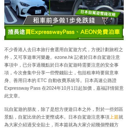
不少香港人去日本旅行會選用自駕遊方式，方便計劃旅程之
外，又可享遊車河樂趣。ezone.hk 記者於日本自駕遊注意
事項中，已分享過幾點於日本自駕遊時需要注意的安全事
項，今次會集中分享一些慳錢貼士，包括租車時要留意車
身、善用日本的 ETC 自動收費系統等。日本高速公路證
Expressway Pass 在2024年10月1日起加價，嘉福詳情留意
此文章。
玩自駕遊的朋友，除了是想方便遊日本之外，對於一些郊區
景點，自駕比坐的士更慳成本。日本自駕遊注意事項
上篇
就
為大家介紹過安全貼士，而本篇就為大家介紹幾個慳錢方