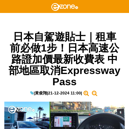
日本自駕遊貼士｜租車
前必做1步！日本高速公
路證加價最新收費表 中
部地區取消Expressway
Pass
|
黃俊翔
|
21-12-2024 11:00
|