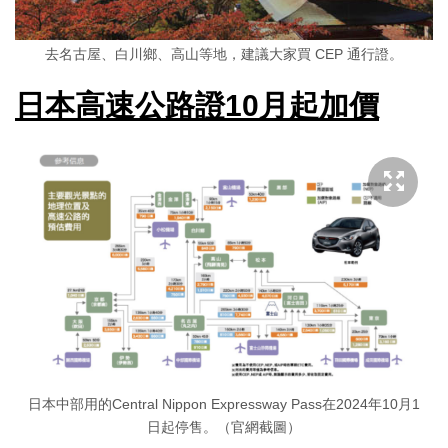
去名古屋、白川鄉、高山等地，建議大家買 CEP 通行證。
日本高速公路證10月起加價
日本中部用的Central Nippon Expressway Pass在2024年10月1
日起停售。（官網截圖）