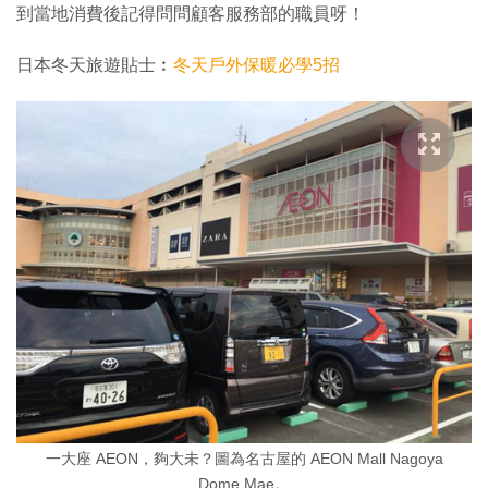
到當地消費後記得問問顧客服務部的職員呀！
日本冬天旅遊貼士︰
冬天戶外保暖必學5招
一大座 AEON，夠大未？圖為名古屋的 AEON Mall Nagoya
Dome Mae。