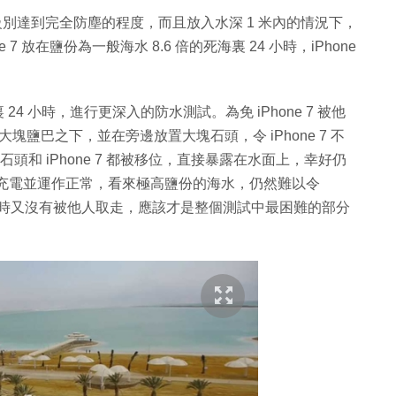
表防塵級別達到完全防塵的程度，而且放入水深 1 米內的情況下，
7 放在鹽份為一般海水 8.6 倍的死海裏 24 小時，iPhone
在死海裏 24 小時，進行更深入的防水測試。為免 iPhone 7 被他
的大塊鹽巴之下，並在旁邊放置大塊石頭，令 iPhone 7 不
頭和 iPhone 7 都被移位，直接暴露在水面上，幸好仍
，仍可充電並運作正常，看來極高鹽份的海水，仍然難以令
岸邊 24 小時又沒有被他人取走，應該才是整個測試中最困難的部分