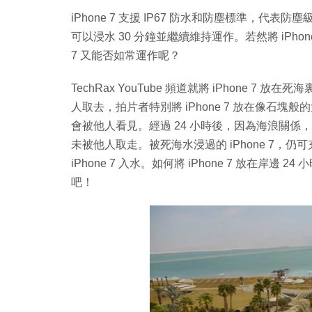
iPhone 7 支援 IP67 防水和防塵標準，代
可以浸水 30 分鐘並繼續維持運作。若然將 iPhone 
7 又能否如常運作呢？
TechRax YouTube 頻道就將 iPhone 7 放
人取去，拍片者特別將 iPhone 7 放在像石塊般
會被他人看見。經過 24 小時後，因為海浪關係，石
未被他人取走。被死海水浸過的 iPhone 7
iPhone 7 入水。如何將 iPhone 7 放在
吧！