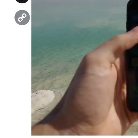
Threads
Copy
Link