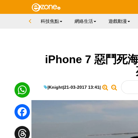
科技焦點
網絡生活
遊戲動漫
iPhone 7 惡鬥
|
Knight
|
21-03-2017 13:41
|
WhatsApp
Facebook