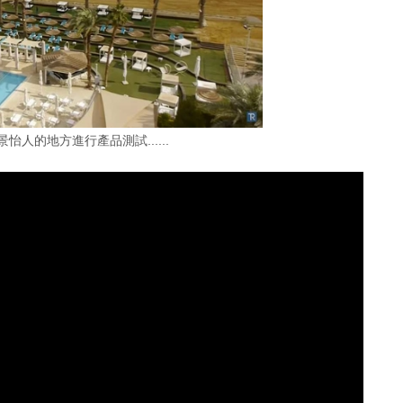
人的地方進行產品測試......