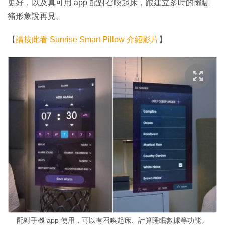
更好，以及真可用 app 配對召喚起床，跟建立多時的懶瞓
豬形象說再見。
【
請按此看 Sunrise Smart Pillow 介紹影片
】
配對手機 app 使用，可以有召喚起床、計算睡眠數據等功能。