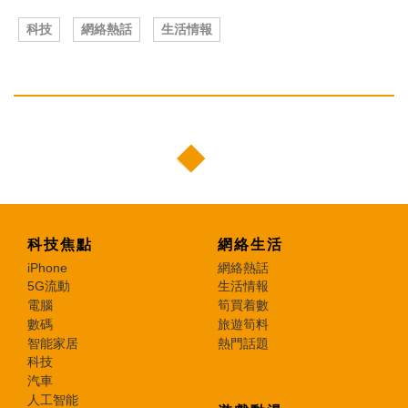
科技
網絡熱話
生活情報
科技焦點
網絡生活
iPhone
網絡熱話
5G流動
生活情報
電腦
筍買着數
數碼
旅遊筍料
智能家居
熱門話題
科技
汽車
人工智能