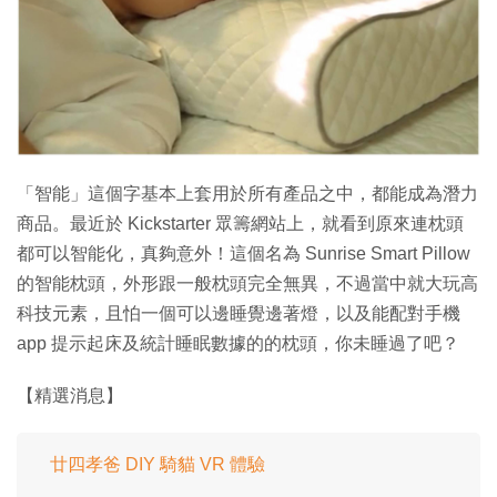
特集
「智能」這個字基本上套用於所有產品之中，都能成為潛力
商品。最近於 Kickstarter 眾籌網站上，就看到原來連枕頭
都可以智能化，真夠意外！這個名為 Sunrise Smart Pillow
的智能枕頭，外形跟一般枕頭完全無異，不過當中就大玩高
科技元素，且怕一個可以邊睡覺邊著燈，以及能配對手機
app 提示起床及統計睡眠數據的的枕頭，你未睡過了吧？
【精選消息】
廿四孝爸 DIY 騎貓 VR 體驗