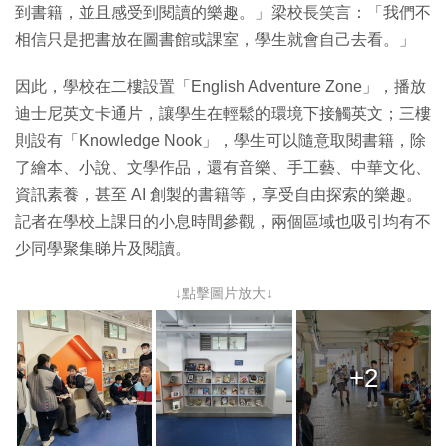
到書籍，並且感受到閱讀的樂趣。」梁校長笑言：「我們不
相信只是把書放在圖書館或課室，學生就會自己去看。」
因此，學校在二樓設置「English Adventure Zone」，播放
迪士尼英文卡通片，讓學生在輕鬆的環境下接觸英文；三樓
則設有「Knowledge Nook」，學生可以隨意取閱書籍，除
了繪本、小說、文學作品，還有音樂、手工藝、中華文化、
資訊素養，甚至 AI 創製的書籍等，享受自由探索的樂趣。
記者在學校上課日的小息時間參觀，兩個區域也吸引均有不
少同學聚集睇片及閱讀。
↓點擊圖片放大↓
+2