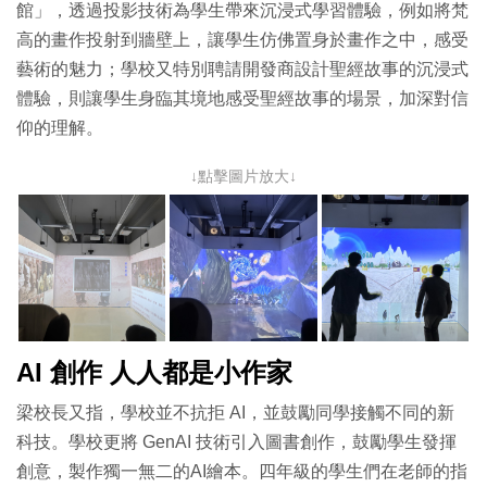
館」，透過投影技術為學生帶來沉浸式學習體驗，例如將梵
高的畫作投射到牆壁上，讓學生仿佛置身於畫作之中，感受
藝術的魅力；學校又特別聘請開發商設計聖經故事的沉浸式
體驗，則讓學生身臨其境地感受聖經故事的場景，加深對信
仰的理解。
↓點擊圖片放大↓
AI 創作 人人都是小作家
梁校長又指，學校並不抗拒 AI，並鼓勵同學接觸不同的新
科技。學校更將 GenAI 技術引入圖書創作，鼓勵學生發揮
創意，製作獨一無二的AI繪本。四年級的學生們在老師的指