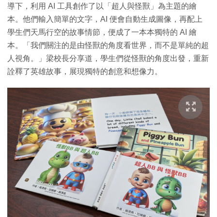
導下，利用 AI 工具創作了以「超人與怪獸」為主題的繪
本。他們輸入簡單的文字，AI 便會自動生成圖像，再配上
學生們天馬行空的故事情節，便成了一本本獨特的 AI 繪
本。「我們關注的是由怪獸的角度看世界，而不是單純的超
人視角。」梁校長分享道，學生們從怪獸的角度出發，重新
詮釋了英雄故事，展現獨特的創意和想像力。