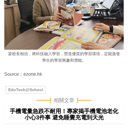
梁校長相信，將科技融入學習，營造優質的學習環境，定能激發
學生的學習興趣和潛能。
Source：ezone.hk
EduTech@School
相關文章
手機電量急跌不耐用！專家揭手機電池老化
小心3件事 避免睡覺充電到天光