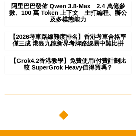
阿里巴巴發佈 Qwen 3.8-Max 2.4 萬億參
數、100 萬 Token 上下文 主打編程、辦公
及多模態能力
【2026考車路線難度排名】香港考車合格率
僅三成 港島九龍新界考牌路線易中難比拼
【Grok4.2香港教學】免費使用/付費計劃比
較 SuperGrok Heavy值得買嗎？