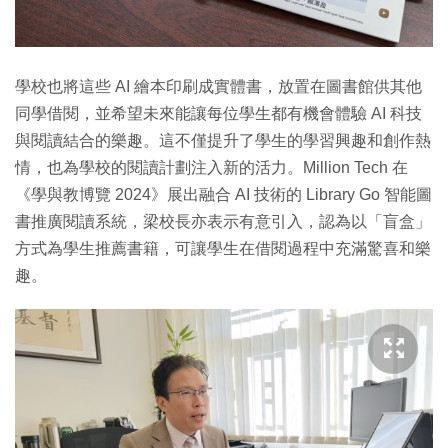
學校也將這些 AI 繪本印刷成實體書，放置在圖書館供其他
同學借閱，並希望未來能讓每位學生都有機會體驗 AI 科技
與閱讀結合的樂趣。這不僅提升了學生的學習興趣和創作熱
情，也為學校的閱讀計劃注入新的活力。Million Tech 在
《學與教博覽 2024》展出融合 AI 技術的 Library Go 智能圖
書推廣閱讀系統，梁校長亦表示有意引入，認為以「盲盒」
方式為學生推薦書籍，可讓學生在借閱過程中充滿驚喜和樂
趣。